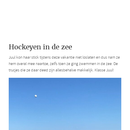
Hockeyen in de zee
Juul kon haar stick tijdens deze vakantie niet loslaten en dus nam ze
hem overal mee naartoe, zelfs toen ze ging zwemmen in de zee. De
trucjes die ze daar deed zijn allesbehalve makkelijk. Klasse Juul!