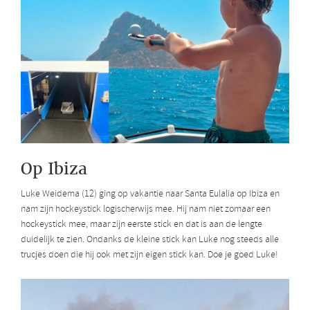
Op Ibiza
Luke Weidema (12) ging op vakantie naar Santa Eulalia op Ibiza en
nam zijn hockeystick logischerwijs mee. Hij nam niet zomaar een
hockeystick mee, maar zijn eerste stick en dat is aan de lengte
duidelijk te zien. Ondanks de kleine stick kan Luke nog steeds alle
trucjes doen die hij ook met zijn eigen stick kan. Doe je goed Luke!