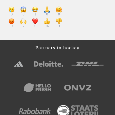
0
0
1
0
0
0
2
0
16
3
Partners in hockey