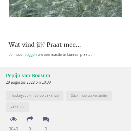
Wat vind jij? Praat mee...
Je moet
inloggen
om een reactie te kunnen plaatsen.
Pepijn van Rossum
29 augustus 2023 om 10:00
Hockeystick mee op vakantie
Stick mee op vakantie
vakantie
3040
0
0