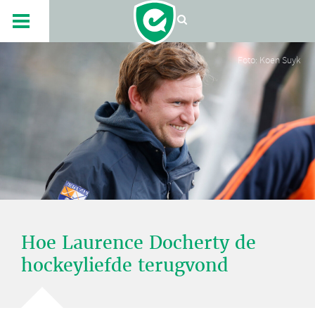
Foto: Koen Suyk
Hoe Laurence Docherty de
hockeyliefde terugvond