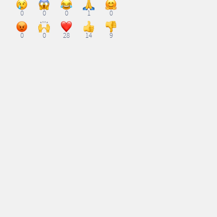
0
0
0
1
0
0
0
28
14
9