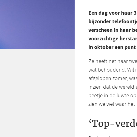
Een dag voor haar 3
bijzonder telefoont
verscheen in haar b
voorzichtige herstar
in oktober een punt
Ze heeft net haar twe
wat behoudend. Wil ni
afgelopen zomer, waar
inzien dat de wereld e
beetje in de luwte o
zien we wel waar het 
‘Top-verd