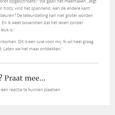
 wordt opgeschroefd? ‘We gaan het meemaken’, zegt
en trots, vind het spannend. Aan de andere kant
ebeuren? De teleurstelling kan niet groter worden
 En ik weet bovendien dat het leven zonder
leuk is.’
aankomen. Dit is een luxe voor mij. Ik wil heel graag
rt. Laten we het maar ontdekken.’
? Praat mee...
een reactie te kunnen plaatsen.