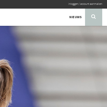
inloggen
/
account aanmaken
NIEUWS