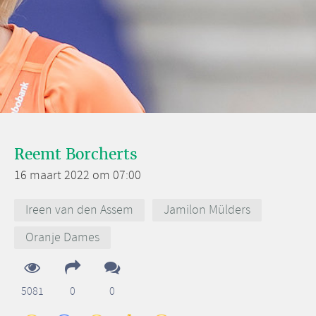
Reemt Borcherts
16 maart 2022 om 07:00
Ireen van den Assem
Jamilon Mülders
Oranje Dames
5081
0
0