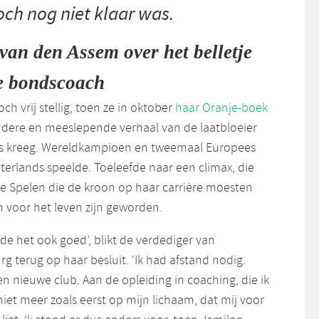
och nog niet klaar was.
van den Assem over het belletje
e bondscoach
ch vrij stellig, toen ze in oktober
haar Oranje-boek
ondere en meeslepende verhaal van de laatbloeier
ns kreeg. Wereldkampioen en tweemaal Europees
terlands speelde. Toeleefde naar een climax, die
e Spelen die de kroon op haar carrière moesten
en voor het leven zijn geworden.
e het ook goed’, blikt de verdediger van
rg terug op haar besluit. ‘Ik had afstand nodig.
 nieuwe club. Aan de opleiding in coaching, die ik
iet meer zoals eerst op mijn lichaam, dat mij voor