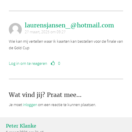
laurensjansen_@hotmail.com
27 maart, 2025 om 09:27
Wie kan mij vertellen waar ik kaarten kan bestellen voor de finale van
de Gold Cup
Log in om te reageren
0
Wat vind jij? Praat mee...
Je moet
inloggen
om een reactie te kunnen plaatsen.
Peter Klanke