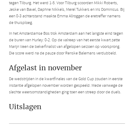
tegen Tilburg. Het werd 1-5. Voor Tilburg scoorden Mikki Roberts,
Jeske van Bavel, Daphne Nikkels, Merel Tukkers en Iris Dominicus. Bij
een 0-3 achterstand maakte Emma Allroggen de eretreffer namens
de thuisploeg.
In het Amsterdamse Bos trok Amsterdam aan het langste eind tegen
de buren van Hurley: 0-2. Op de valreep van het eerste kwart zette
Marijn Veen de bekerfinalist van afgelopen seizoen op voorsprong.
Die score werd na de pauze door Renske Balemans verdubbeld.
Afgelast in november
De wedstrijden in de kwartfinales van de Gold Cup zouden in eerste
instantie afgelopen november worden gespeeld. Mede vanwege de
slechte weersomstandigheden ging toen een streep door de duels.
Uitslagen