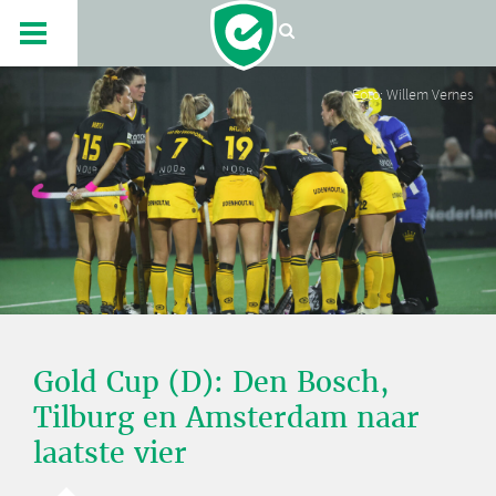
Foto: Willem Vernes
Gold Cup (D): Den Bosch,
Tilburg en Amsterdam naar
laatste vier