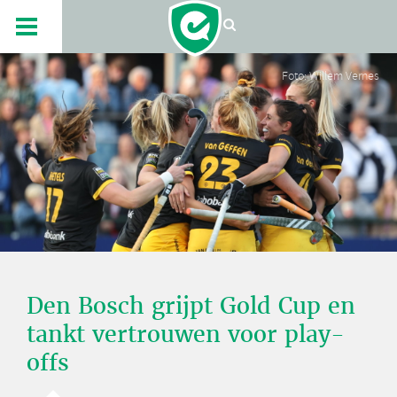
Foto: Willem Vernes
Den Bosch grijpt Gold Cup en
tankt vertrouwen voor play-
offs