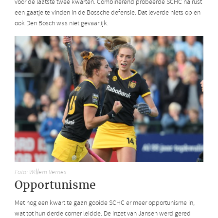
voor de laatste twee kwarten. Combinerend probeerde SCHC na rust
een gaatje te vinden in de Bossche defensie. Dat leverde niets op en
ook Den Bosch was niet gevaarlijk.
Foto: Willem Vernes
Opportunisme
Met nog een kwart te gaan gooide SCHC er meer opportunisme in,
wat tot hun derde corner leidde. De inzet van Jansen werd gered