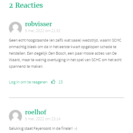
2 Reacties
robvisser
5 mei, 2022 om 21:52
Geen echt hoogstaande (en zelfs wat saaie) wedstrijd, waarin SCHC
onmachtig bleek om de in het eerste kwart opgelopen schade te
herstellen. Een degelijk Den Bosch, een paar mooie acties van De
Waard, maar te weinig overtuiging in het spel van SCHC om het echt
spannend te maken.
Log in om te reageren
13
roelhof
5 mei, 2022 om 23:14
Gelukkig staat Feyenoord in de finale!! :-)