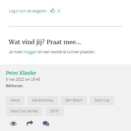
Log in om te reageren
0
Wat vind jij? Praat mee...
Je moet
inloggen
om een reactie te kunnen plaatsen.
Peter Klanke
5 mei 2022 om 19:40
Bilthoven
beker
bekerhockey
Den Bosch
Gold Cup
Gold Cup Dames
SCHC