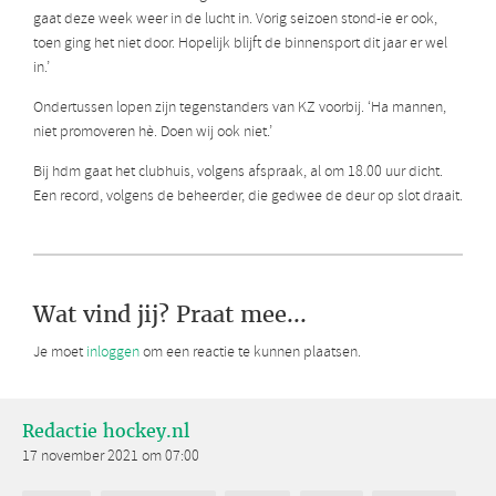
gaat deze week weer in de lucht in. Vorig seizoen stond-ie er ook,
toen ging het niet door. Hopelijk blijft de binnensport dit jaar er wel
in.’
Ondertussen lopen zijn tegenstanders van KZ voorbij. ‘Ha mannen,
niet promoveren hè. Doen wij ook niet.’
Bij hdm gaat het clubhuis, volgens afspraak, al om 18.00 uur dicht.
Een record, volgens de beheerder, die gedwee de deur op slot draait.
Wat vind jij? Praat mee...
Je moet
inloggen
om een reactie te kunnen plaatsen.
Redactie hockey.nl
17 november 2021 om 07:00