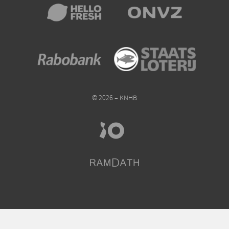
© 2026 – KNHB