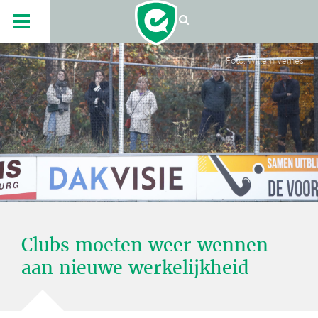
Foto: Willem Vernes
Clubs moeten weer wennen
aan nieuwe werkelijkheid