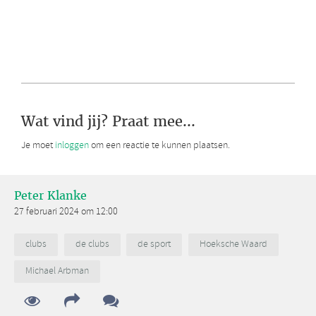
Wat vind jij? Praat mee...
Je moet
inloggen
om een reactie te kunnen plaatsen.
Peter Klanke
27 februari 2024 om 12:00
clubs
de clubs
de sport
Hoeksche Waard
Michael Arbman