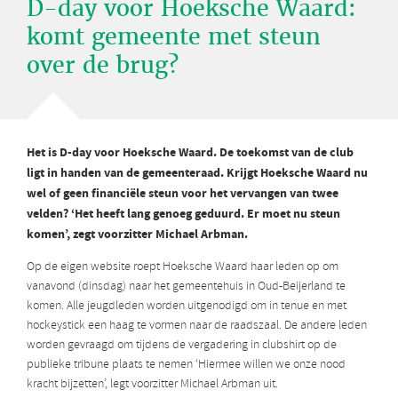
D-day voor Hoeksche Waard:
komt gemeente met steun
over de brug?
Het is D-day voor Hoeksche Waard. De toekomst van de club
ligt in handen van de gemeenteraad. Krijgt Hoeksche Waard nu
wel of geen financiële steun voor het vervangen van twee
velden? ‘Het heeft lang genoeg geduurd. Er moet nu steun
komen’, zegt voorzitter Michael Arbman.
Op de eigen website roept Hoeksche Waard haar leden op om
vanavond (dinsdag) naar het gemeentehuis in Oud-Beijerland te
komen. Alle jeugdleden worden uitgenodigd om in tenue en met
hockeystick een haag te vormen naar de raadszaal. De andere leden
worden gevraagd om tijdens de vergadering in clubshirt op de
publieke tribune plaats te nemen ‘Hiermee willen we onze nood
kracht bijzetten’, legt voorzitter Michael Arbman uit.