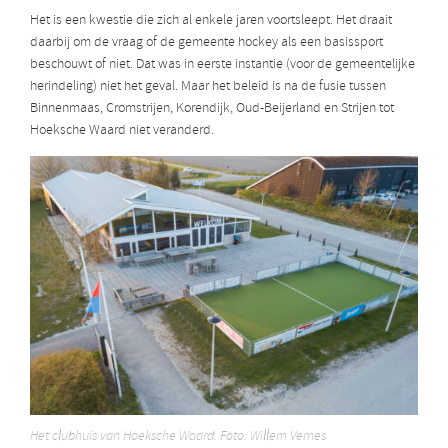
Het is een kwestie die zich al enkele jaren voortsleept. Het draait
daarbij om de vraag of de gemeente hockey als een basissport
beschouwt of niet. Dat was in eerste instantie (voor de gemeentelijke
herindeling) niet het geval. Maar het beleid is na de fusie tussen
Binnenmaas, Cromstrijen, Korendijk, Oud-Beijerland en Strijen tot
Hoeksche Waard niet veranderd.
Het clubhuis van Hoeksche Waard. Foto: Willem Vernes