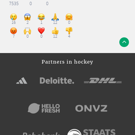
7535
0
0
16
2
1
12
0
7
0
0
12
4
Partners in hockey