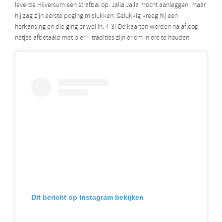
leverde Hilversum een strafbal op. Jalla Jalla mocht aanleggen, maar
hij zag zijn eerste poging mislukken. Gelukkig kreeg hij een
herkansing en die ging er wél in: 4-3! De kaarten werden na afloop
netjes afbetaald met bier – tradities zijn er om in ere te houden.
Dit bericht op Instagram bekijken