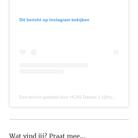
Dit bericht op Instagram bekijken
Een bericht gedeeld door HCAS Dames 1 (@hcasdames1)
Wat vind jij? Praat mee...