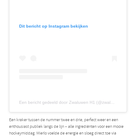
Dit bericht op Instagram bekijken
Een bericht gedeeld door Zwaluwen H1 (@zwaluwen_heren1)
Een kraker tussen de nummer twee en drie, perfect weer en een
enthousiast publiek langs de lijn – alle ingrediënten voor een mooie
hockeymiddag. Mierlo voelde de energie en sloeg direct toe via