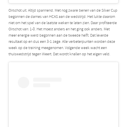
Oirschot uit. Altijd spannend. Met nog zware benen van de Silver Cup
begonnen de dames van HCAS aan de wedstrijd. Het lukte daarom
niet om het spel van de laatste weken te laten zien. Daar profiteerde
Oirschot van: 1-0. Het moest anders en het ging ook anders. Met
meer energie werd begonnen aan de tweede helft. Dat leverde
resultaat op en dus een 3-1 zege. Alle verbeterpunten worden deze
week op de training meegenomen. Volgende week wacht een
thuiswedstrijd tegen Weert. Dat wordt knallen op het eigen veld.