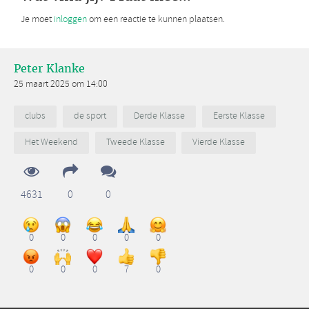
Je moet
inloggen
om een reactie te kunnen plaatsen.
Peter Klanke
25 maart 2025 om 14:00
clubs
de sport
Derde Klasse
Eerste Klasse
Het Weekend
Tweede Klasse
Vierde Klasse
4631
0
0
0
0
0
0
0
0
0
0
7
0