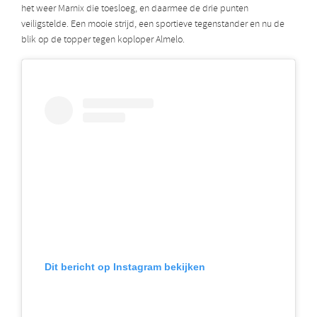
het weer Marnix die toesloeg, en daarmee de drie punten
veiligstelde. Een mooie strijd, een sportieve tegenstander en nu de
blik op de topper tegen koploper Almelo.
Dit bericht op Instagram bekijken