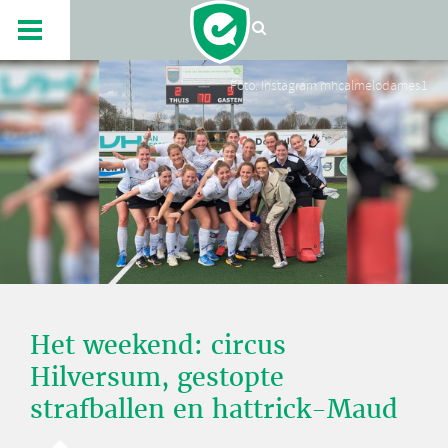
Foto: Instagram mhcalmelodames1
Het weekend: circus
Hilversum, gestopte
strafballen en hattrick-Maud