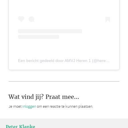
Een bericht gedeeld door AMVJ Heren 1 (@heren1amvj)
Wat vind jij? Praat mee...
Je moet
inloggen
om een reactie te kunnen plaatsen.
Peter Klanke