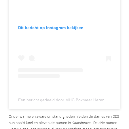
Dit bericht op Instagram bekijken
Een bericht gedeeld door MHC Boxmeer Heren 1 (@boxmeerheren1)
Onder warme en zware omstandigheden hielden de dames van DES
hun hoofd koel en bleven de punten in Kaatsheuvel. De drie punten