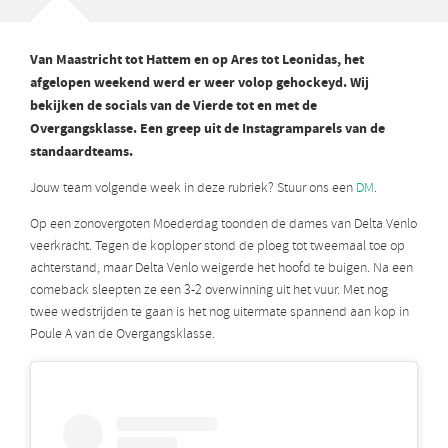
Van Maastricht tot Hattem en op Ares tot Leonidas, het
afgelopen weekend werd er weer volop gehockeyd. Wij
bekijken de socials van de Vierde tot en met de
Overgangsklasse. Een greep uit de Instagramparels van de
standaardteams.
Jouw team volgende week in deze rubriek? Stuur ons een
DM
.
Op een zonovergoten Moederdag toonden de dames van Delta Venlo
veerkracht. Tegen de koploper stond de ploeg tot tweemaal toe op
achterstand, maar Delta Venlo weigerde het hoofd te buigen. Na een
comeback sleepten ze een 3-2 overwinning uit het vuur. Met nog
twee wedstrijden te gaan is het nog uitermate spannend aan kop in
Poule A van de Overgangsklasse.