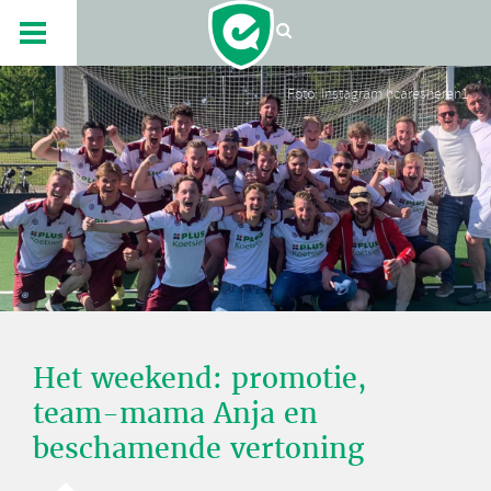
Foto: Instagram hcaresheren1
Het weekend: promotie,
team-mama Anja en
beschamende vertoning