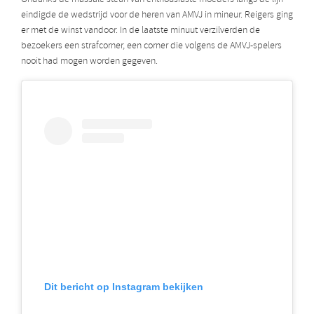
eindigde de wedstrijd voor de heren van AMVJ in mineur. Reigers ging
er met de winst vandoor. In de laatste minuut verzilverden de
bezoekers een strafcorner, een corner die volgens de AMVJ-spelers
nooit had mogen worden gegeven.
Dit bericht op Instagram bekijken