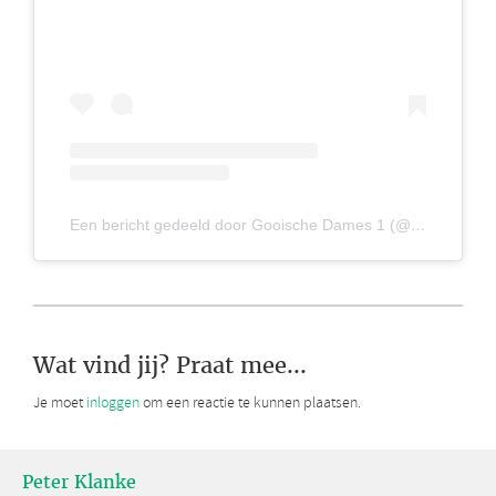
Een bericht gedeeld door Gooische Dames 1 (@gooischedamess1)
Wat vind jij? Praat mee...
Je moet
inloggen
om een reactie te kunnen plaatsen.
Peter Klanke