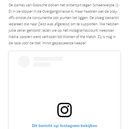
De dames van Gooische dolven het onderspit tegen Schaerweijde (1-
0) in de topper in de Overgangsklasse A, maar haalden wel de play-
offs omdat de concurrentie ook punten liet liggen. De ploeg bedankt
iedereen die naar Zeist was afgereisd om te supporten. ‘We hebben
jullie zeker gehoord’, lezen we op het Instagramaccount. Keepster
Nadia Joosten werd verkozen tot Women of the Match. Zij is nog in
de race voor de titel ‘minst gepasseerde keeper’.
Dit bericht op Instagram bekijken