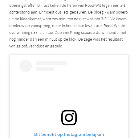
openingstreffer. Bij rust keken de heren van Rood-Wit tegen een 3-1
achterstand aan. Er moest dus iets gebeuren. De ploeg kwam scherp
uit de kleedkamer, want zes minuten na rust was het 3-3. VVV kwam
opnieuw op voorsprong, maar in het laatste kwart trok Rood-Wit de
overwinning naar zich toe. Zeb van Praag scoorde de winnende met
nog minder dan een minuut op de klok. De zege was het resultaat
van geloof, vechtlust en geduld.
Dit bericht op Instagram bekijken