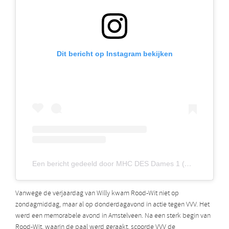
Dit bericht op Instagram bekijken
Een bericht gedeeld door MHC DES Dames 1 (@mhcdesdames1)
Vanwege de verjaardag van Willy kwam Rood-Wit niet op
zondagmiddag, maar al op donderdagavond in actie tegen VVV. Het
werd een memorabele avond in Amstelveen. Na een sterk begin van
Rood-Wit, waarin de paal werd geraakt, scoorde VVV de