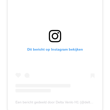
Dit bericht op Instagram bekijken
Een bericht gedeeld door Delta Venlo H1 (@deltavenloh1)