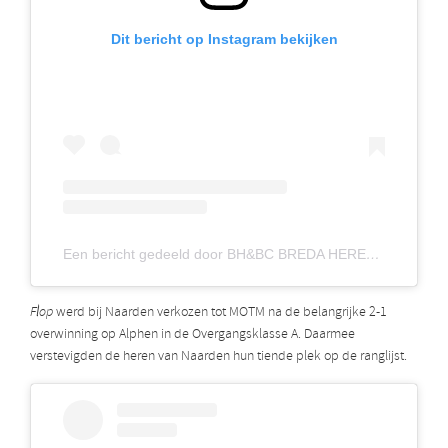
Dit bericht op Instagram bekijken
Een bericht gedeeld door BH&BC BREDA HEREN ÉÉN (@bredaheren1)
Flop
werd bij Naarden verkozen tot MOTM na de belangrijke 2-1
overwinning op Alphen in de Overgangsklasse A. Daarmee
verstevigden de heren van Naarden hun tiende plek op de ranglijst.