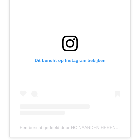
Dit bericht op Instagram bekijken
Een bericht gedeeld door HC NAARDEN HEREN 1 (@hcnaardenh1)