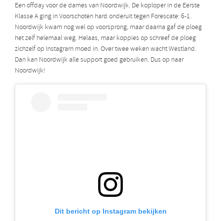
Een offday voor de dames van Noordwijk. De koploper in de Eerste
Klasse A ging in Voorschoten hard onderuit tegen Forescate: 6-1.
Noordwijk kwam nog wel op voorsprong, maar daarna gaf de ploeg
het zelf helemaal weg. Helaas, maar koppies op schreef de ploeg
zichzelf op Instagram moed in. Over twee weken wacht Westland.
Dan kan Noordwijk alle support goed gebruiken. Dus op naar
Noordwijk!
Dit bericht op Instagram bekijken