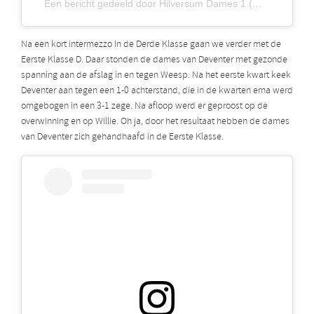
Een bericht gedeeld door Hilversum Dames 1 (@hilversumdames1)
Na een kort intermezzo in de Derde Klasse gaan we verder met de
Eerste Klasse D. Daar stonden de dames van Deventer met gezonde
spanning aan de afslag in en tegen Weesp. Na het eerste kwart keek
Deventer aan tegen een 1-0 achterstand, die in de kwarten erna werd
omgebogen in een 3-1 zege. Na afloop werd er geproost op de
overwinning en op Willie. Oh ja, door het resultaat hebben de dames
van Deventer zich gehandhaafd in de Eerste Klasse.