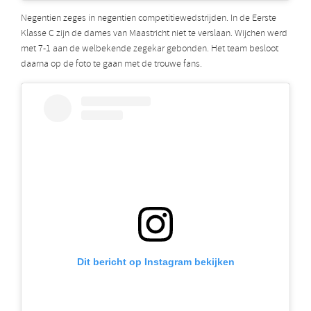
Negentien zeges in negentien competitiewedstrijden. In de Eerste
Klasse C zijn de dames van Maastricht niet te verslaan. Wijchen werd
met 7-1 aan de welbekende zegekar gebonden. Het team besloot
daarna op de foto te gaan met de trouwe fans.
Dit bericht op Instagram bekijken