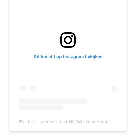
Dit bericht op Instagram bekijken
Een bericht gedeeld door HC Schiedam Heren 1 (@hcschiedamheren1)