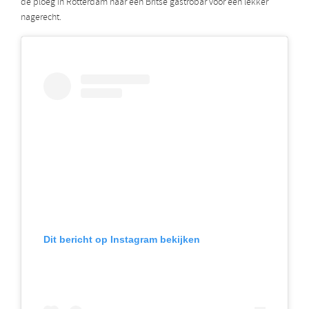
de ploeg in Rotterdam naar een Britse gastrobar voor een lekker
nagerecht.
Dit bericht op Instagram bekijken