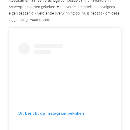
kleedkamer naar een prachtige compilatie van hun avonturen in
Antwerpen hadden gekeken. Het leverde uiteindelijk een volgens
eigen zeggen dik verdiende overwinning op. Nu is het zaak om deze
stijgende lijn voort te zetten.
Dit bericht op Instagram bekijken