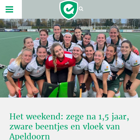
Foto: Instagram hopbeldames1
Het weekend: zege na 1,5 jaar,
zware beentjes en vloek van
Apeldoorn