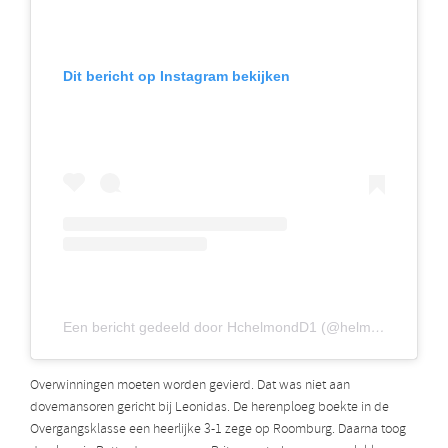
Dit bericht op Instagram bekijken
Een bericht gedeeld door HchelmondD1 (@helmonddames1)
Overwinningen moeten worden gevierd. Dat was niet aan
dovemansoren gericht bij Leonidas. De herenploeg boekte in de
Overgangsklasse een heerlijke 3-1 zege op Roomburg. Daarna toog