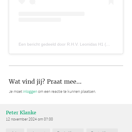
Een bericht gedeeld door R.H.V. Leonidas H1 (@leonidasheren1)
Wat vind jij? Praat mee...
Je moet
inloggen
om een reactie te kunnen plaatsen.
Peter Klanke
12 november 2024 om 07:00