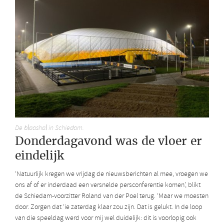
De blaashal in Schiedam.
Donderdagavond was de vloer er
eindelijk
‘Natuurlijk kregen we vrijdag de nieuwsberichten al mee, vroegen we
ons af of er inderdaad een versnelde persconferentie komen’, blikt
de Schiedam-voorzitter Roland van der Poel terug. ‘Maar we moesten
door. Zorgen dat ‘ie zaterdag klaar zou zijn. Dat is gelukt. In de loop
van die speeldag werd voor mij wel duidelijk: dit is voorlopig ook