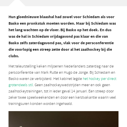
Hun gloednieuwe blaashal had zowel voor Schiedam als voor
Basko een pronkstuk moeten worden. Maar bij Schiedam was
het lang wachten op de vloer. Bij Basko op het doek. En dus
was de hal in Schiedam vrijdagavond pas klaar en die van
Basko zelfs zaterdagavond pas, vlak voor de persconferentie
die voorlopig een streep zette door al het zaalhockey bij die
clubs.
Met teleurstelling keken miljoenen Nederlanders zaterdag naar de
persconferentie van Mark Rutte en Hugo de Jonge. Bij Schiedam en
Basko waren ze verbijsterd. Het kabinet legde
het hockey per direct
grotendeels stil
. Geen zaalhockeywedstrijden meer en ook geen
zaalhockeytrainingen, tot in ieder geval 14 januari. Een streep door
zeker twee speelweekenden en door een kerstvakantie waarin veel
trainingsuren konden worden ingehaald.