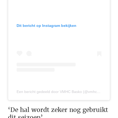
Dit bericht op Instagram bekijken
Een bericht gedeeld door VMHC Basko (@vmhc_basko)
‘De hal wordt zeker nog gebruikt
dit seizoen’