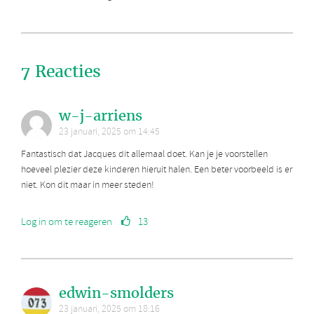
7 Reacties
w-j-arriens
23 januari, 2025 om 14:45
Fantastisch dat Jacques dit allemaal doet. Kan je je voorstellen
hoeveel plezier deze kinderen hieruit halen. Een beter voorbeeld is er
niet. Kon dit maar in meer steden!
Log in om te reageren
13
edwin-smolders
23 januari, 2025 om 18:16