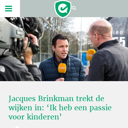
Foto: Koen Suyk
Jacques Brinkman trekt de
wijken in: ‘Ik heb een passie
voor kinderen’