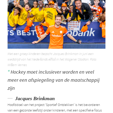
Met een groep kinderen bezocht Jacques Brinkman in juni een
wedstrijd van het Nederlands elftal in het Wagener Stadion. Foto:
Willem Vernes
Hockey moet inclusiever worden en veel
meer een afspiegeling van de maatschappij
zijn
Jacques Brinkman
Hoofddoel van het project ‘Sportief Ontdekken’ is het bevorderen
van een gezonde leefstijl onder kinderen, met een specifieke focus