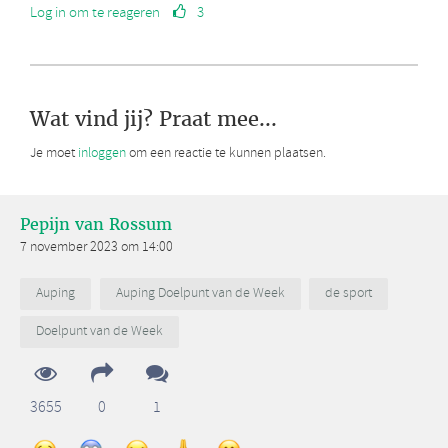
Log in om te reageren
3
Wat vind jij? Praat mee...
Je moet
inloggen
om een reactie te kunnen plaatsen.
Pepijn van Rossum
7 november 2023 om 14:00
Auping
Auping Doelpunt van de Week
de sport
Doelpunt van de Week
3655
0
1