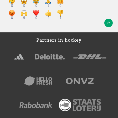
0
0
0
1
0
0
9
0
2
1
Partners in hockey