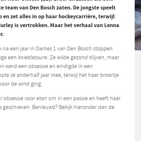
ste team van Den Bosch zaten. De jongste speelt
ub en zet alles in op haar hockeycarrière, terwijl
Hurley is vertrokken. Maar het verhaal van Lenna
er.
k na een jaar in Dames 1 van Den Bosch stoppen
e een knieblessure. Ze wilde gezond blijven, maar
n werd een obsessie en eindigde in een
pte ze anderhalf jaar mee, terwijl het haar broertje
voor de wind ging.
r obsessie voor eten om in een passie en heeft haar
s geschreven. Benieuwd? Bekijk hieronder dan de