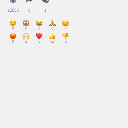
12603
0
1
0
0
1
0
0
0
2
5
62
0