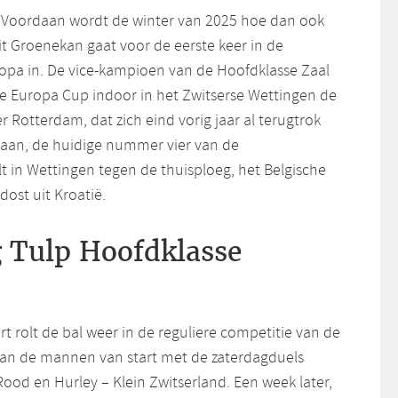
Voordaan wordt de winter van 2025 hoe dan ook
it Groenekan gaat voor de eerste keer in de
opa in. De vice-kampioen van de Hoofdklasse Zaal
 Europa Cup indoor in het Zwitserse Wettingen de
r Rotterdam, dat zich eind vorig jaar al terugtrok
aan, de huidige nummer vier van de
t in Wettingen tegen de thuisploeg, het Belgische
ost uit Kroatië.
g Tulp Hoofdklasse
t rolt de bal weer in de reguliere competitie van de
aan de mannen van start met de zaterdagduels
ood en Hurley – Klein Zwitserland. Een week later,