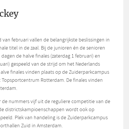
ckey
 van februari vallen de belangrijkste beslissingen in
ale titel in de zaal. Bij de junioren én de senioren
agen de halve finales (zaterdag 1 februari) en
ruari) gespeeld van de strijd om het Nederlands
lve finales vinden plaats op de Zuiderparkcampus
t Topsportcentrum Rotterdam. De finales vinden
tterdam.
 de nummers vijf uit de reguliere competitie van de
 de districtskampioenschappen wordt ook op
speeld. Plek van handeling is de Zuiderparkcampus
orthallen Zuid in Amsterdam.