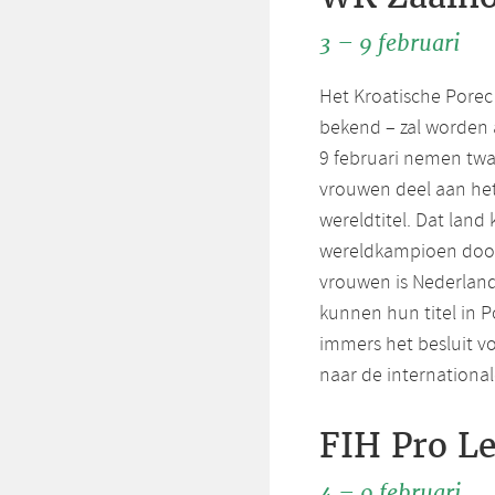
3 – 9 februari
Het Kroatische Porec 
bekend – zal worden 
9 februari nemen twa
vrouwen deel aan het
wereldtitel. Dat land 
wereldkampioen door d
vrouwen is Nederlan
kunnen hun titel in 
immers het besluit v
naar de international
FIH Pro L
4 – 9 februari