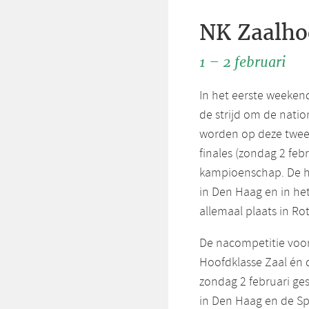
NK Zaalho
1 – 2 februari
In het eerste weekend
de strijd om de nation
worden op deze twee d
finales (zondag 2 feb
kampioenschap. De ha
in Den Haag en in he
allemaal plaats in Ro
De nacompetitie voor
Hoofdklasse Zaal én
zondag 2 februari ge
in Den Haag en de Sp