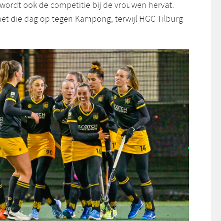
 wordt ook de competitie bij de vrouwen hervat.
t die dag op tegen Kampong, terwijl HGC Tilburg