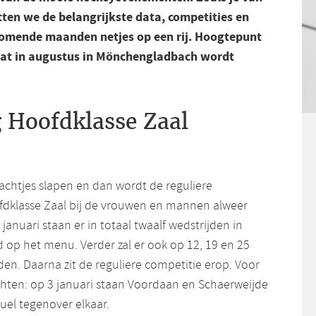
tten we de belangrijkste data, competities en
komende maanden netjes op een rij. Hoogtepunt
dat in augustus in Mönchengladbach wordt
 Hoofdklasse Zaal
chtjes slapen en dan wordt de reguliere
fdklasse Zaal bij de vrouwen en mannen alweer
januari staan er in totaal twaalf wedstrijden in
op het menu. Verder zal er ook op 12, 19 en 25
en. Daarna zit de reguliere competitie erop. Voor
chten: op 3 januari staan Voordaan en Schaerweijde
duel tegenover elkaar.