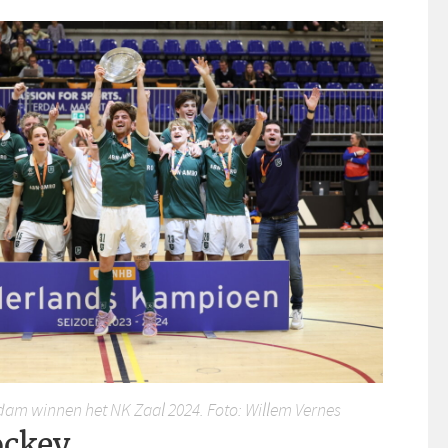
am winnen het NK Zaal 2024. Foto: Willem Vernes
ckey