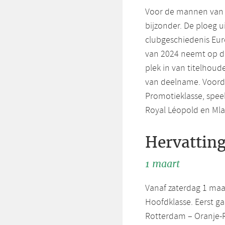
Voor de mannen van 
bijzonder. De ploeg u
clubgeschiedenis Eur
van 2024 neemt op de
plek in van titelhoude
van deelname. Voord
Promotieklasse, speel
Royal Léopold en Mlad
Hervattin
1 maart
Vanaf zaterdag 1 maar
Hoofdklasse. Eerst g
Rotterdam – Oranje-R