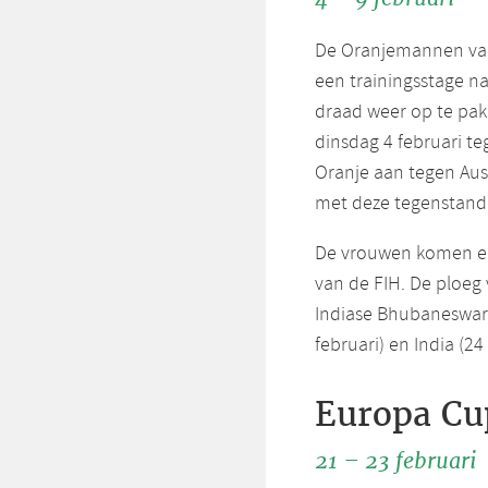
De Oranjemannen van
een trainingsstage na
draad weer op te pak
dinsdag 4 februari te
Oranje aan tegen Aust
met deze tegenstande
De vrouwen komen ein
van de FIH. De ploeg
Indiase Bhubaneswar 
februari) en India (24
Europa Cu
21 – 23 februari