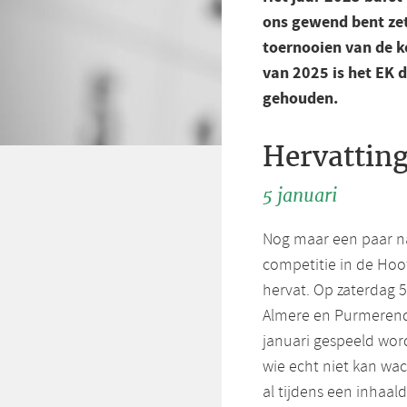
ons gewend bent
ze
toernooien van de 
van 2025 is het EK 
gehouden.
Hervatting
5 januari
Nog maar een paar na
competitie in de Hoo
hervat. Op zaterdag 5 
Almere en Purmerend 
januari gespeeld word
wie echt niet kan wa
al tijdens een inhaal