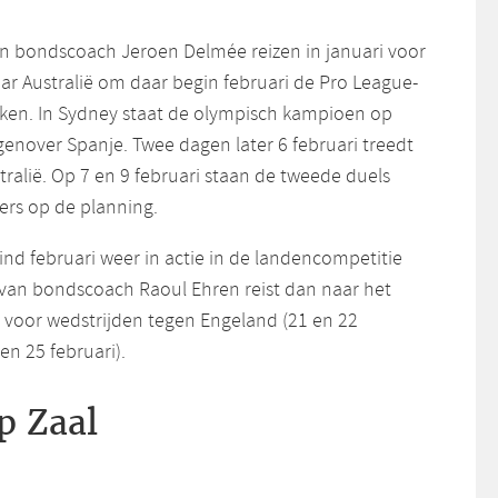
 bondscoach Jeroen Delmée reizen in januari voor
ar Australië om daar begin februari de Pro League-
ken. In Sydney staat de olympisch kampioen op
genover Spanje. Twee dagen later 6 februari treedt
ralië. Op 7 en 9 februari staan de tweede duels
rs op de planning.
d februari weer in actie in de landencompetitie
 van bondscoach Raoul Ehren reist dan naar het
voor wedstrijden tegen Engeland (21 en 22
 en 25 februari).
p Zaal