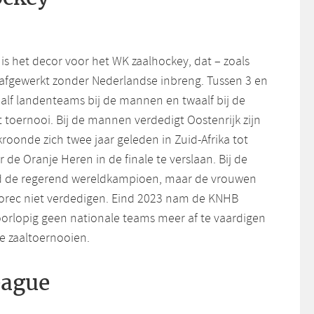
is het decor voor het WK zaalhockey, dat – zoals
afgewerkt zonder Nederlandse inbreng. Tussen 3 en
alf landenteams bij de mannen en twaalf bij de
 toernooi. Bij de mannen verdedigt Oostenrijk zijn
kroonde zich twee jaar geleden in Zuid-Afrika tot
e Oranje Heren in de finale te verslaan. Bij de
d de regerend wereldkampioen, maar de vrouwen
Porec niet verdedigen. Eind 2023 nam de KNHB
oorlopig geen nationale teams meer af te vaardigen
e zaaltoernooien.
eague