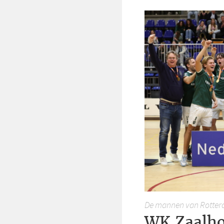
De mannen van Rotterd
WK Zaalho