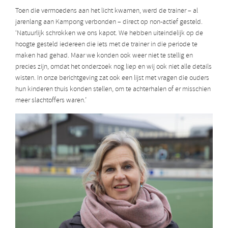
Toen die vermoedens aan het licht kwamen, werd de trainer – al
jarenlang aan Kampong verbonden – direct op non-actief gesteld.
‘Natuurlijk schrokken we ons kapot. We hebben uiteindelijk op de
hoogte gesteld iedereen die iets met de trainer in die periode te
maken had gehad. Maar we konden ook weer niet te stellig en
precies zijn, omdat het onderzoek nog liep en wij ook niet alle details
wisten. In onze berichtgeving zat ook een lijst met vragen die ouders
hun kinderen thuis konden stellen, om te achterhalen of er misschien
meer slachtoffers waren.’