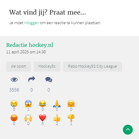
Wat vind jij? Praat mee...
Je moet
inloggen
om een reactie te kunnen plaatsen.
Redactie hockey.nl
11 april 2025 om 14:30
de sport
Hockey5s
Rabo Hockey5S City League
3556
0
0
0
1
0
0
0
0
0
5
2
1