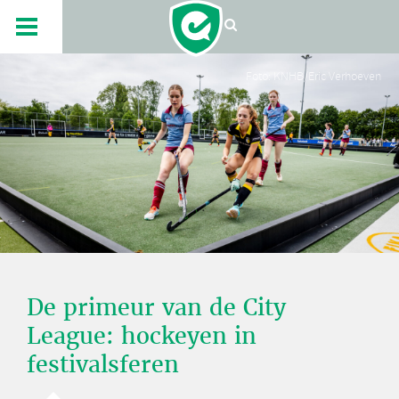
Foto: KNHB/Eric Verhoeven
De primeur van de City
League: hockeyen in
festivalsferen