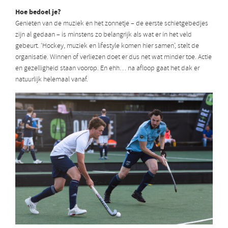
Hoe bedoel je?
Genieten van de muziek en het zonnetje – de eerste schietgebedjes
zijn al gedaan – is minstens zo belangrijk als wat er in het veld
gebeurt. ‘Hockey, muziek en lifestyle komen hier samen’, stelt de
organisatie. Winnen of verliezen doet er dus net wat minder toe. Actie
en gezelligheid staan voorop. En ehh… na afloop gaat het dak er
natuurlijk helemaal vanaf.