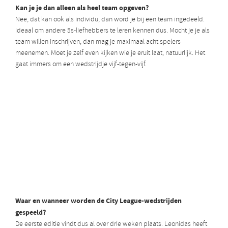
Kan je je dan alleen als heel team opgeven?
Nee, dat kan ook als individu, dan word je bij een team ingedeeld.
Ideaal om andere 5s-liefhebbers te leren kennen dus. Mocht je je als
team willen inschrijven, dan mag je maximaal acht spelers
meenemen. Moet je zelf even kijken wie je eruit laat, natuurlijk. Het
gaat immers om een wedstrijdje vijf-tegen-vijf.
Waar en wanneer worden de City League-wedstrijden
gespeeld?
De eerste editie vindt dus al over drie weken plaats. Leonidas heeft