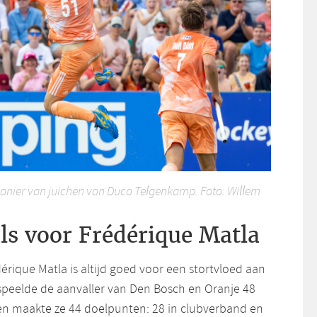
anier van juichen van Duco Telgenkamp. Foto: Willem
ls voor Frédérique Matla
érique Matla is altijd goed voor een stortvloed aan
speelde de aanvaller van Den Bosch en Oranje 48
n en maakte ze 44 doelpunten: 28 in clubverband en