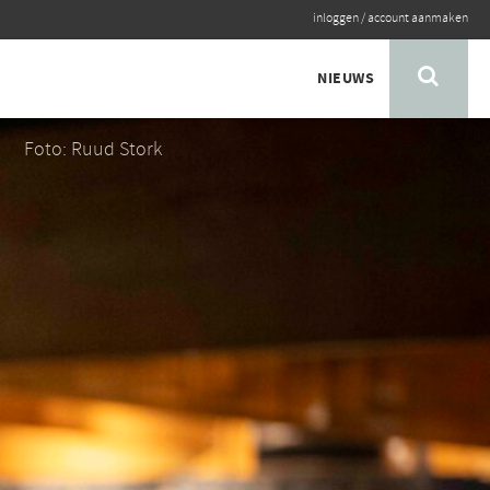
inloggen
/
account aanmaken
NIEUWS
Foto: Ruud Stork