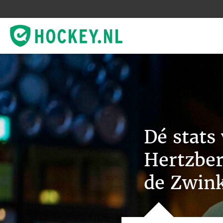
Dé stats
Hertzber
de Zwin