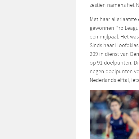
zestien namens het Ne
Met haar allerlaatste
gewonnen Pro League-
een mijlpaal. Het wa
Sinds haar Hoofdklas
209 in dienst van De
op 91 doelpunten. Die
negen doelpunten ver
Nederlands elftal, ie