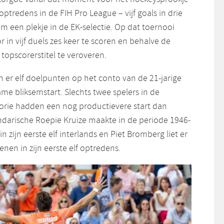
optredens in de FIH Pro League – vijf goals in drie
m een plekje in de EK-selectie. Op dat toernooi
r in vijf duels zes keer te scoren en behalve de
 topscorerstitel te veroveren.
an er elf doelpunten op het conto van de 21-jarige
ame bliksemstart. Slechts twee spelers in de
orie hadden een nog productievere start dan
darische Roepie Kruize maakte in de periode 1946-
n zijn eerste elf interlands en Piet Bromberg liet er
enen in zijn eerste elf optredens.