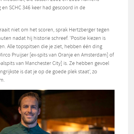
en SCHC 346 keer had gescoord in de
ait niet om het scoren, sprak Hertzberger tegen
uten nadat hij historie schreef. ‘Positie kiezen is
en. Alle topspitsen die je ziet, hebben één ding
irco Pruijser [ex-spits van Oranje en Amsterdam] of
alspits van Manchester City] is. Ze hebben gevoel
ngrijkste is dat je op de goede plek staat’, zo
im.