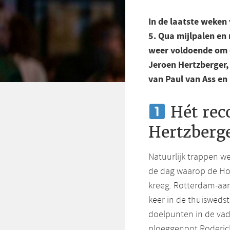
In de laatste weken
5. Qua mijlpalen en 
weer voldoende om 
Jeroen Hertzberger,
van Paul van Ass en
Hét rec
Hertzberg
Natuurlijk trappen w
de dag waarop de Ho
kreeg. Rotterdam-aan
keer in de thuisweds
doelpunten in de vad
ploeggenoot Roderic