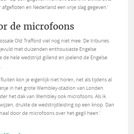
 afgefloten en Nederland een vrije slag gegeven.’
or de microfoons
lossale Old Trafford viel nog niet mee. De tribunes
gevuld met duizenden enthousiaste Engelse
e de hele wedstrijd gillend en joelend de Engelse
.
luiten kon je eigenlijk niet horen, net als tijdens al
ranje in het grote Wembley-stadion van Londen.
er het dak van Wembley ook microfoons. Als ik
wijzen, drukte de wedstrijdleiding op een knop. Dan
gnaal door de microfoons over het gegil heen.’