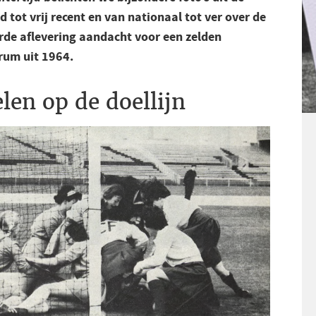
 tot vrij recent en van nationaal tot ver over de
erde aflevering aandacht voor een zelden
rum uit 1964.
elen op de doellijn