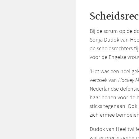
Scheidsrec
Bij de scrum op de d
Sonja Dudok van Heel
de scheidsrechters ti
voor de Engelse vro
‘Het was een heel gek
verzoek van
Hockey M
Nederlandse defensie
haar benen voor de b
sticks tegenaan. Ook
zich ermee bemoeien
Dudok van Heel twijf
wat er precies gebeu