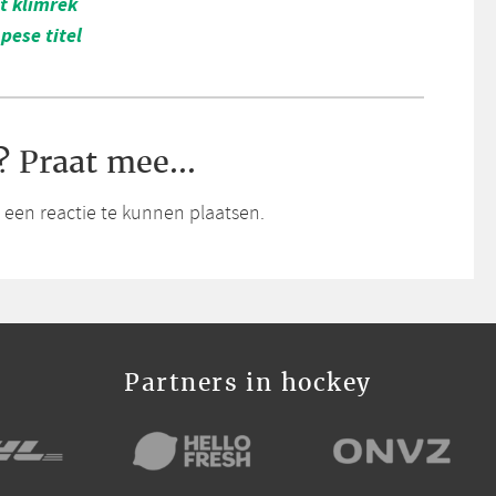
t klimrek
pese titel
? Praat mee...
een reactie te kunnen plaatsen.
Partners in hockey