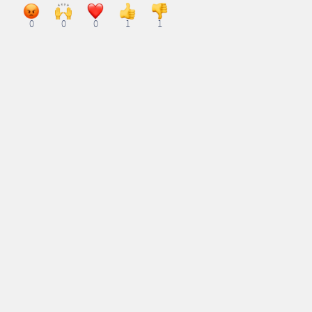
0
0
0
1
1