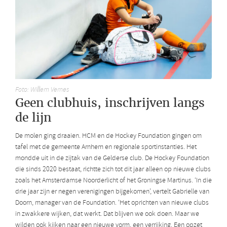
Foto: Willem Vernes
Geen clubhuis, inschrijven langs
de lijn
De molen ging draaien. HCM en de Hockey Foundation gingen om
tafel met de gemeente Arnhem en regionale sportinstanties. Het
mondde uit in de zijtak van de Gelderse club. De Hockey Foundation
die sinds 2020 bestaat, richtte zich tot dit jaar alleen op nieuwe clubs
zoals het Amsterdamse Noorderlicht of het Groningse Martinus. ‘In die
drie jaar zijn er negen verenigingen bijgekomen’, vertelt Gabrielle van
Doorn, manager van de Foundation. ‘Het oprichten van nieuwe clubs
in zwakkere wijken, dat werkt. Dat blijven we ook doen. Maar we
wilden ook kijken naar een nieuwe vorm, een verrijking. Een opzet