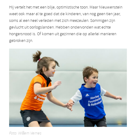
Hij vertelt het met een blije, optimistische toon. Maar Nieuwenstein
weet ook maar al te goed dat de kinderen, van nog geen tien jaar,
soms al een heel verleden met zich meezeulen. Sommigen zijn
gevlucht uit oorlogslanden. Hebben ondervonden wat echte
hongersnood is. Of komen uit gezinnen die op allerlei manieren
gebroken zijn.
Foto: Willem Vernes