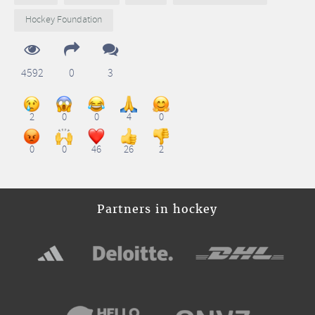
Hockey Foundation
4592
0
3
2
0
0
4
0
0
0
46
26
2
Partners in hockey