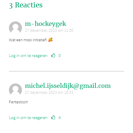
3 Reacties
m-hockeygek
27 december, 2023 om 11:00
Wat een mooi initiatief!
Log in om te reageren
0
michel.ijsseldijk@gmail.com
27 december, 2023 om 18:33
Fantastisch
Log in om te reageren
4