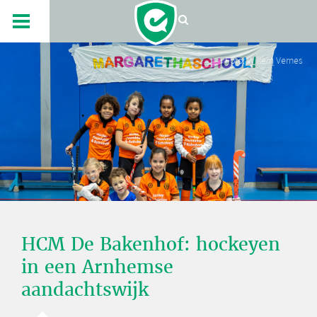
Foto: Willem Vernes
HCM De Bakenhof: hockeyen
in een Arnhemse
aandachtswijk