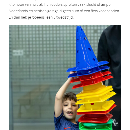
kilometer van huis af. Hun ouders spreken vaak slecht of amper
Nederlands en hebben geregeld geen auto of een fiets voor handen.
En dan heb je ‘opeens’ een uitwedstrijd.’