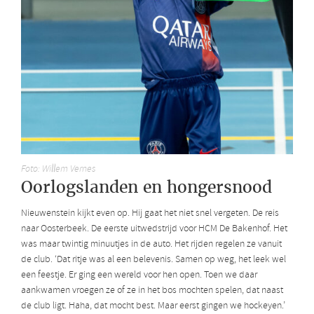
Foto: Willem Vernes
Oorlogslanden en hongersnood
Nieuwenstein kijkt even op. Hij gaat het niet snel vergeten. De reis
naar Oosterbeek. De eerste uitwedstrijd voor HCM De Bakenhof. Het
was maar twintig minuutjes in de auto. Het rijden regelen ze vanuit
de club. ‘Dat ritje was al een belevenis. Samen op weg, het leek wel
een feestje. Er ging een wereld voor hen open. Toen we daar
aankwamen vroegen ze of ze in het bos mochten spelen, dat naast
de club ligt. Haha, dat mocht best. Maar eerst gingen we hockeyen.’