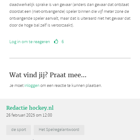
daadwerkelijk sprake is van gevaar (anders dan gevaar dat ontstaat
doordat een (niet-ontvangende) speler binnen die vijf meter zone de
ontvangende speler aanvalt, maar dat is uiteraard niet het gevaar dat
door de hoge bal zelf is veroorzaakt).
Log in om te reageren
6
Wat vind jij? Praat mee...
Je moet
inloggen
om een reactie te kunnen plaatsen.
Redactie hockey.nl
26 februari 2025 om 12:00
de sport
Het Spelregelantwoord