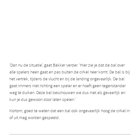
‘Dan nu de situatie’, gaat Bakker verder. ‘Hier zie je dat de bal over
alle spelers heen gaat en pas buiten de cirkel neer komt. De bal is bij
het vertrek, tijdens de vlucht en bij de landing ongevaarlijk. De bal
gaat immers niet richting een speler en er hoeft geen tegenstander
weg te duiken. Deze bal beschouwen we dus niet als gevaarlijk en
kun je dus gewoon door laten spelen.’
Kortom, goed te weten dat een bal ook ongevaarlijk hoog de cirkel in
of uit mag worden gespeeld.