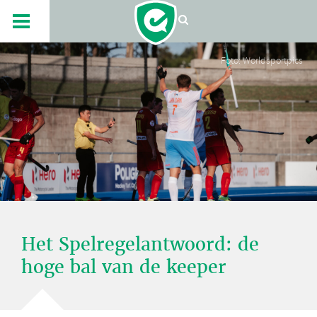
Foto: Worldsportpics
Het Spelregelantwoord: de
hoge bal van de keeper