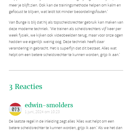
meer je blijft zien. Ook kan de trainingsmethode helpen om kalm en
gefocust te blijven, wat leidt tot minder beoordelingsfouten.’
Van Bunge is blij dat hij als topscheidsrechter gebruik kan maken van
deze moderne techniek. ‘We trainen als scheidsrechters vijf keer per
week fysiek, we kijken ook videobeelden terug, maar voor onze ogen
hadden we eigenlijk weinig oog. Deze techniek heeft daar
verandering in gebracht. Het is superfijn dat dit bestaat. Alles wat
helpt om een betere scheidsrechter te kunnen worden, grijp ik aan.’
3 Reacties
edwin-smolders
1 juni, 2024 om 10:23
De laatste regel in de inleiding zegt alles ‘Alles wat helpt om een
betere scheidsrechter te kunnen worden, grijp ik aan.’ Als we het dan