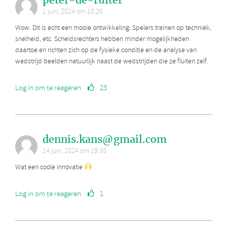
1 juni, 2024 om 10:26
Wow. Dit is echt een mooie ontwikkeling. Spelers trainen op techniek,
snelheid, etc. Scheidsrechters hebben minder mogelijkheden
daartoe en richten zich op de fysieke conditie en de analyse van
wedstrijd beelden natuurlijk naast de wedstrijden die ze fluiten zelf.
Log in om te reageren
23
dennis.kans@gmail.com
14 juni, 2024 om 19:38
Wat een coole innovatie
Log in om te reageren
1