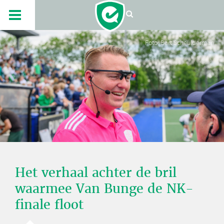
Foto: Bart Scheulderman
Het verhaal achter de bril
waarmee Van Bunge de NK-
finale floot