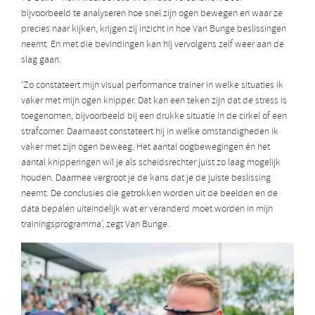
bijvoorbeeld te analyseren hoe snel zijn ogen bewegen en waar ze
precies naar kijken, krijgen zij inzicht in hoe Van Bunge beslissingen
neemt. En met die bevindingen kan hij vervolgens zelf weer aan de
slag gaan.
‘Zo constateert mijn visual performance trainer in welke situaties ik
vaker met mijn ogen knipper. Dat kan een teken zijn dat de stress is
toegenomen, bijvoorbeeld bij een drukke situatie in de cirkel of een
strafcorner. Daarnaast constateert hij in welke omstandigheden ik
vaker met zijn ogen beweeg. Het aantal oogbewegingen én het
aantal knipperingen wil je als scheidsrechter juist zo laag mogelijk
houden. Daarmee vergroot je de kans dat je de juiste beslissing
neemt. De conclusies die getrokken worden uit de beelden en de
data bepalen uiteindelijk wat er veranderd moet worden in mijn
trainingsprogramma’, zegt Van Bunge.