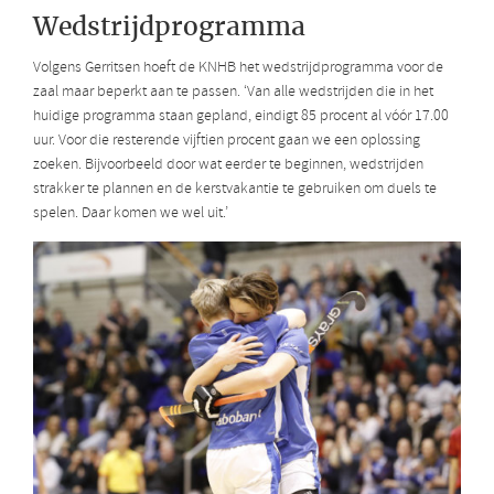
Wedstrijdprogramma
Volgens Gerritsen hoeft de KNHB het wedstrijdprogramma voor de
zaal maar beperkt aan te passen. ‘Van alle wedstrijden die in het
huidige programma staan gepland, eindigt 85 procent al vóór 17.00
uur. Voor die resterende vijftien procent gaan we een oplossing
zoeken. Bijvoorbeeld door wat eerder te beginnen, wedstrijden
strakker te plannen en de kerstvakantie te gebruiken om duels te
spelen. Daar komen we wel uit.’