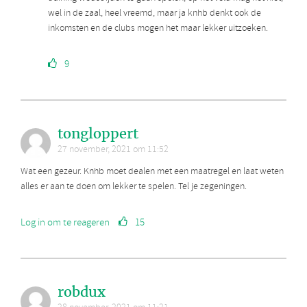
wel in de zaal, heel vreemd, maar ja knhb denkt ook de
inkomsten en de clubs mogen het maar lekker uitzoeken.
9
tongloppert
27 november, 2021 om 11:52
Wat een gezeur. Knhb moet dealen met een maatregel en laat weten
alles er aan te doen om lekker te spelen. Tel je zegeningen.
Log in om te reageren
15
robdux