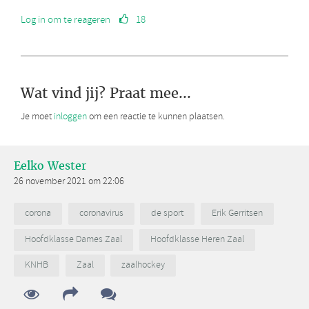
Log in om te reageren
18
Wat vind jij? Praat mee...
Je moet
inloggen
om een reactie te kunnen plaatsen.
Eelko Wester
26 november 2021 om 22:06
corona
coronavirus
de sport
Erik Gerritsen
Hoofdklasse Dames Zaal
Hoofdklasse Heren Zaal
KNHB
Zaal
zaalhockey