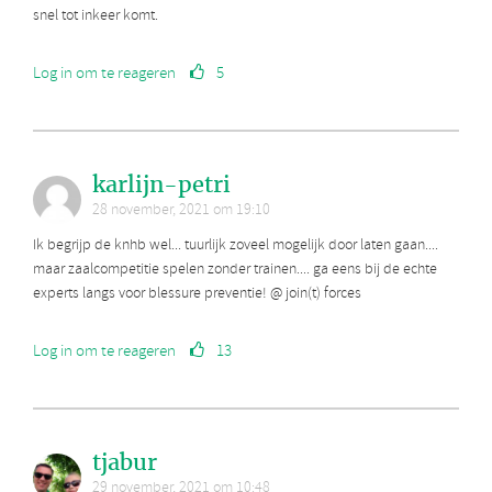
snel tot inkeer komt.
Log in om te reageren
5
karlijn-petri
28 november, 2021 om 19:10
Ik begrijp de knhb wel... tuurlijk zoveel mogelijk door laten gaan....
maar zaalcompetitie spelen zonder trainen.... ga eens bij de echte
experts langs voor blessure preventie! @ join(t) forces
Log in om te reageren
13
tjabur
29 november, 2021 om 10:48