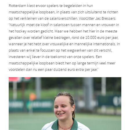
Rotterdam kiest ervoor spelers te begeleiden in hun
maatschappelijke loopbaan, in plaats van zich uitsluitend te richten
op het verkleinen van de salarisverschillen. Voorzitter Jac Bressers:
‘Natuurlijk moet de kloof in salarissen tussen mannen en vrouwen in
het hockey worden gedicht. Maar we hebben het hier in de meeste
gevallen over relatief kleine bedragen, rond de 10.000 euro per jaar,
wanneer je het hebt over vrouwelijke en mannelijke internationals. In
plaats van enkel te focussen op het wegwerken van dit verschil,
investeren wij liever in de toekomst van onze spelers. Een
maatschappelijke loopbaan biedt hen op lange termijn veel meer
voordelen dan nu een paar duizend euro extra per jaar.’