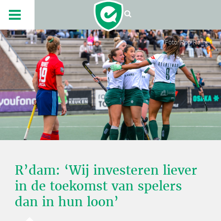
Foto: Rob Römer
R’dam: ‘Wij investeren liever
in de toekomst van spelers
dan in hun loon’