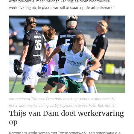
extra zakcentje, maar belangrijker nog: ze doen waardevolle
werkervaring op, in plaats van stil te staan op de arbeidsmarkt.’
International Thijs van Dam doet naast zijn sportieve loopbaan bij
Rotterdam werkervaring op bij Topsportnetwerk. Foto: Rob Römer
Thijs van Dam doet werkervaring
op
Rotterdam werkt samen met Topsportnetwerk, een organisatie die