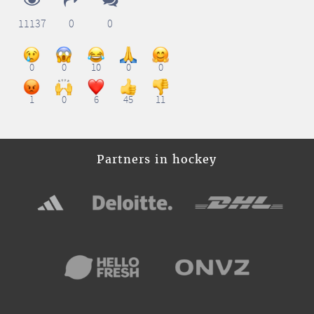
11137
0
0
0
0
10
0
0
1
0
6
45
11
Partners in hockey