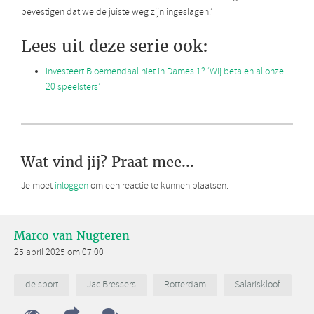
bevestigen dat we de juiste weg zijn ingeslagen.’
Lees uit deze serie ook:
Investeert Bloemendaal niet in Dames 1? ‘Wij betalen al onze
20 speelsters’
Wat vind jij? Praat mee...
Je moet
inloggen
om een reactie te kunnen plaatsen.
Marco van Nugteren
25 april 2025 om 07:00
de sport
Jac Bressers
Rotterdam
Salariskloof