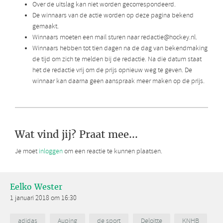
Over de uitslag kan niet worden gecorrespondeerd.
De winnaars van de actie worden op deze pagina bekend
gemaakt.
Winnaars moeten een mail sturen naar redactie@hockey.nl.
Winnaars hebben tot tien dagen na de dag van bekendmaking
de tijd om zich te melden bij de redactie. Na die datum staat
het de redactie vrij om de prijs opnieuw weg te geven. De
winnaar kan daarna geen aanspraak meer maken op de prijs.
Wat vind jij? Praat mee...
Je moet
inloggen
om een reactie te kunnen plaatsen.
Eelko Wester
1 januari 2018 om 16:30
adidas
Auping
de sport
Deloitte
KNHB