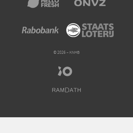
© 2026 – KNHB