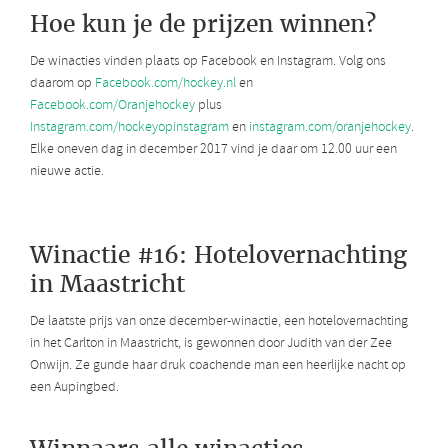
Hoe kun je de prijzen winnen?
De winacties vinden plaats op Facebook en Instagram. Volg ons
daarom op
Facebook.com/hockey.nl
en
Facebook.com/Oranjehockey
plus
Instagram.com/hockeyopinstagram
en
instagram.com/oranjehockey
.
Elke oneven dag in december 2017 vind je daar om 12.00 uur een
nieuwe actie.
Winactie #16: Hotelovernachting
in Maastricht
De laatste prijs van onze december-winactie, een hotelovernachting
in het Carlton in Maastricht, is gewonnen door Judith van der Zee
Onwijn. Ze gunde haar druk coachende man een heerlijke nacht op
een Aupingbed.