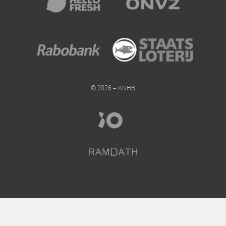
© 2026 – KNHB