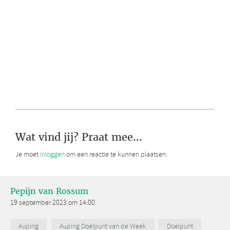
Wat vind jij? Praat mee...
Je moet
inloggen
om een reactie te kunnen plaatsen.
Pepijn van Rossum
19 september 2023 om 14:00
Auping
Auping Doelpunt van de Week
Doelpunt