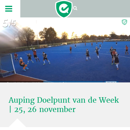
Foto: Hockey.nl YouTube
Auping Doelpunt van de Week
| 25, 26 november