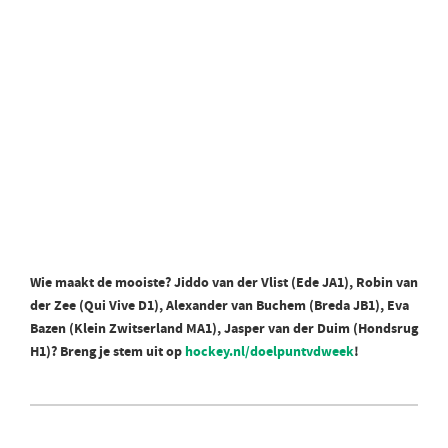
Wie maakt de mooiste? Jiddo van der Vlist (Ede JA1), Robin van
der Zee (Qui Vive D1), Alexander van Buchem (Breda JB1), Eva
Bazen (Klein Zwitserland MA1), Jasper van der Duim (Hondsrug
H1)? Breng je stem uit op
hockey.nl/doelpuntvdweek
!