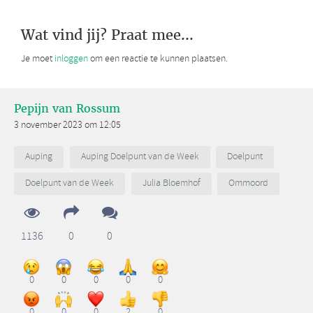
Wat vind jij? Praat mee...
Je moet
inloggen
om een reactie te kunnen plaatsen.
Pepijn van Rossum
3 november 2023 om 12:05
Auping
Auping Doelpunt van de Week
Doelpunt
Doelpunt van de Week
Julia Bloemhof
Ommoord
1136
0
0
0
0
0
0
0
0
0
0
2
0