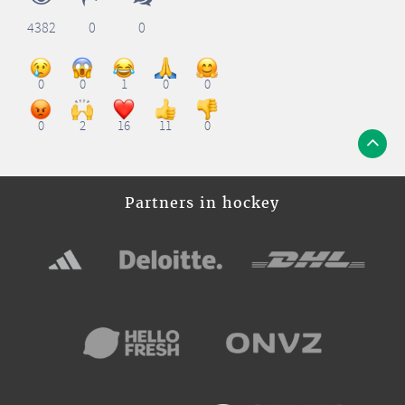
4382
0
0
0
0
1
0
0
0
2
16
11
0
Partners in hockey