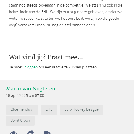
staan nog steeds bovenaan in de competitie. We staan nu ook in de
halve finale van de EHL. We zijn er rustig onder gebleven, omdat we
weten wat voor kwaliteiten we hebben. Echt, we zijn op de goede
weg’, verzekert Croon. Nu nog de titel binnenslepen.
Wat vind jij? Praat mee...
Je moet
inloggen
om een reactie te kunnen plaatsen.
Marco van Nugteren
18 april 2025 om 07:00
Bloemendaal
EHL
Euro Hockey League
Jorrit Croon