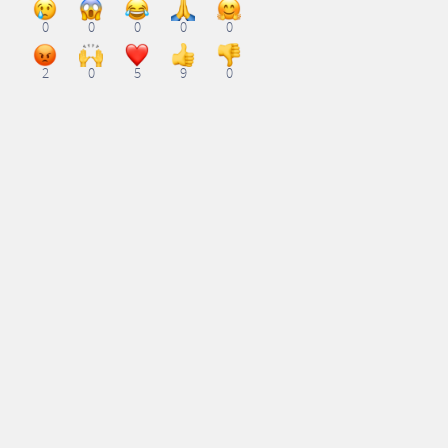
0
0
0
0
0
2
0
5
9
0