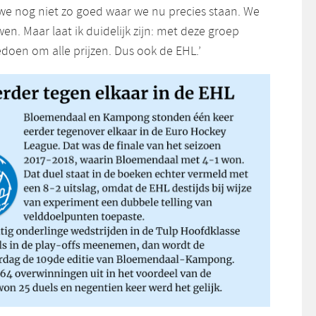
 we nog niet zo goed waar we nu precies staan. We
en. Maar laat ik duidelijk zijn: met deze groep
en om alle prijzen. Dus ook de EHL.’