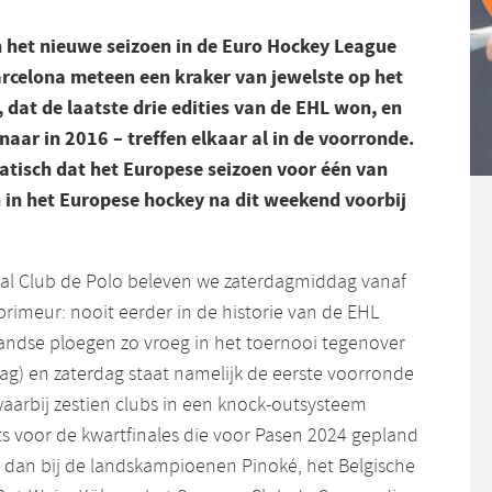
an het nieuwe seizoen in de Euro Hockey League
arcelona meteen een kraker van jewelste op het
dat de laatste drie edities van de EHL won, en
ar in 2016 – treffen elkaar al in de voorronde.
tisch dat het Europese seizoen voor één van
in het Europese hockey na dit weekend voorbij
eal Club de Polo beleven we zaterdagmiddag vanaf
rimeur: nooit eerder in de historie van de EHL
ndse ploegen zo vroeg in het toernooi tegenover
dag) en zaterdag staat namelijk de eerste voorronde
arbij zestien clubs in een knock-outsysteem
ets voor de kwartfinales die voor Pasen 2024 gepland
h dan bij de landskampioenen Pinoké, het Belgische