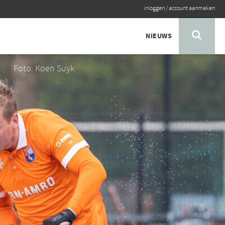
inloggen
/
account aanmaken
NIEUWS
Foto: Koen Suyk