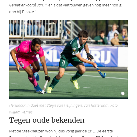
Geniet er vooral van
. Hier is dat vertrouwen geven nog meer nodig
dan bij Pinoké.’
Hendrickx in duel met Steijn van Heijningen, van Rotterdam. Foto:
Willem Vernes
Tegen oude bekenden
Met de Steekneuzen won hij dus vorig jaar de EHL. De eerste