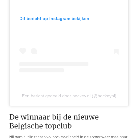
Dit bericht op Instagram bekijken
Een bericht gedeeld door hockey.nl (@hockeynl)
De winnaar bij de nieuwe
Belgische topclub
Hij nam al zijn tassen vol hockeywijsheid in de zomer weer mee naar