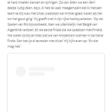
te hard moeten dansen en springen. Zo van:
laten we een klein
beetje rustig doen, boys
. Ik heb te vaak meegemaakt dat ik met een
team te blij was met zilver, waardoor we minder goed waren als het
om het goud ging.’ Hij graaft snel in zijn rijke hockeyverleden. ‘Op de
Spelen van Rio bijvoorbeeld, toen we uiteindelijk met België van
Argentinië verloren. En de eerste finale die we speelden met Pinoké.
We waren zo blij en trots dat we van Amsterdam wonnen in de halve
finale. Dan ben je al tevreden met zilver.’ Hij kijkt even op: ‘En dat
mag niet.’