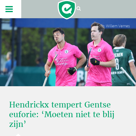
Foto: Willem Vernes
Hendrickx tempert Gentse
euforie: ‘Moeten niet te blij
zijn’