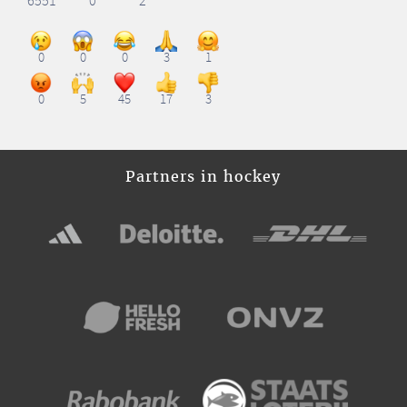
6551
0
2
0
0
0
3
1
0
5
45
17
3
Partners in hockey