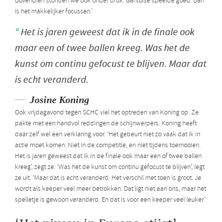
Bovendien stonden we ook onder druk. Gantoise speelde goed. Dan
is het makkelijker focussen.’
Het is jaren geweest dat ik in de finale ook
maar een of twee ballen kreeg. Was het de
kunst om continu gefocust te blijven. Maar dat
is echt veranderd.
Josine Koning
Ook vrijdagavond tegen SCHC viel het optreden van Koning op. Ze
pakte met een handvol reddingen de schijnwerpers. Koning heeft
daar zelf wel een verklaring voor. ‘Het gebeurt niet zo vaak dat ik in
actie moet komen. Niet in de competitie, en niet tijdens toernooien.
Het is jaren geweest dat ik in de finale ook maar een of twee ballen
kreeg’, zegt ze. ‘Was het de kunst om continu gefocust te blijven’, legt
ze uit. ‘Maar dat is echt veranderd. Het verschil met toen is groot. Je
wordt als keeper veel meer betrokken. Dat ligt niet aan ons, maar het
spelletje is gewoon veranderd. En dat is voor een keeper veel leuker.’