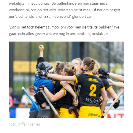
wekelijks in het clubhuis. De ballenkinderen hier staan ieder
weekend bij ons op het veld. Iedereen helpt mee. Of het om negen
uur ’s ochtends is, of laat in de avond’, glundert ze.
‘Dan is het toch helemaal mooi om voor hen de titel te pakken? We
gaan echt alles geven wat we nog in ons hebben’, besluit ze.
Foto: Willem Vernes