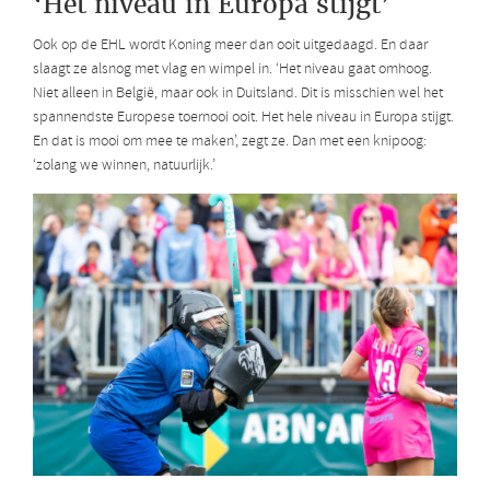
‘Het niveau in Europa stijgt’
Ook op de EHL wordt Koning meer dan ooit uitgedaagd. En daar
slaagt ze alsnog met vlag en wimpel in. ‘Het niveau gaat omhoog.
Niet alleen in België, maar ook in Duitsland. Dit is misschien wel het
spannendste Europese toernooi ooit. Het hele niveau in Europa stijgt.
En dat is mooi om mee te maken’, zegt ze. Dan met een knipoog:
‘zolang we winnen, natuurlijk.’