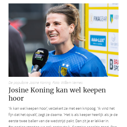
De populaire Josine Koning. Foto: Willem Vernes
Josine Koning kan wel keepen
hoor
‘Ik kan wel keepen hoor’, verzekert ze met een knipoog. ‘Ik vind het
fijn dat het opvalt’, zegt ze daarna. ‘Het is als keeper heerlijk als je de
eerste twee ballen van de wedstrijd pakt. Dan zit je er lekker in.