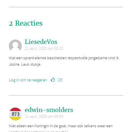
2 Reacties
LiesedeVos
21 april, 2025 om 08:20
Wat een sprankelende bescheiden respectvolle jongedame vind ik
Josine. Leuk stukje.
Log in om te reageren
23
edwin-smolders
21 april, 2025 om 09:05
Niet alleen een Koningin in de goal, maar ook telkens weer een