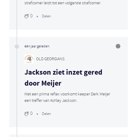
strafcorner leidt tot een volgende strafcorner.
0
Delen
één jaar geleden
OLD GEORGIANS
Jackson ziet inzet gered
door Meijer
Met een prima reflex voorkomt keeper Derk Meijer
een treffer van Ashley Jackson.
0
Delen