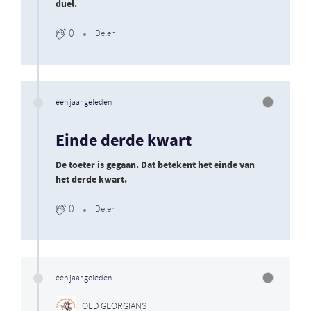
duel.
0
Delen
één jaar geleden
Einde derde kwart
De toeter is gegaan. Dat betekent het einde van
het derde kwart.
0
Delen
één jaar geleden
OLD GEORGIANS