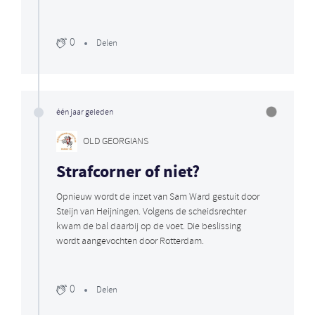
0
Delen
één jaar geleden
OLD GEORGIANS
Strafcorner of niet?
Opnieuw wordt de inzet van Sam Ward gestuit door
Steijn van Heijningen. Volgens de scheidsrechter
kwam de bal daarbij op de voet. Die beslissing
wordt aangevochten door Rotterdam.
0
Delen