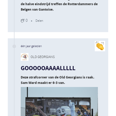
de halve eindstrijd treffen de Rotterdammers de
Belgen van Gantoise.
0
Delen
één jaar geleden
OLD GEORGIANS
GOOOOOAAAALLLLL
Deze strafcorner van de Old Georgians is raak.
Sam Ward maakt er 6-3 van.