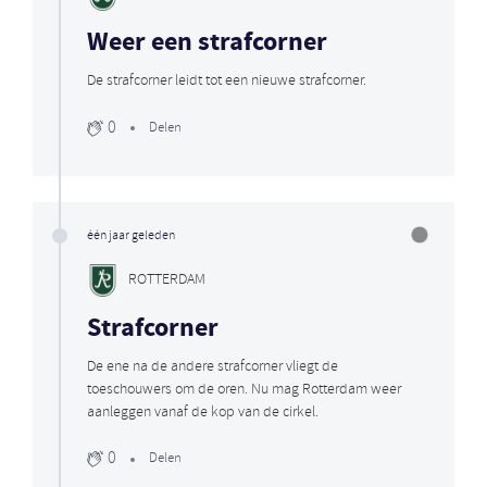
Weer een strafcorner
De strafcorner leidt tot een nieuwe strafcorner.
0
Delen
één jaar geleden
ROTTERDAM
Strafcorner
De ene na de andere strafcorner vliegt de
toeschouwers om de oren. Nu mag Rotterdam weer
aanleggen vanaf de kop van de cirkel.
0
Delen