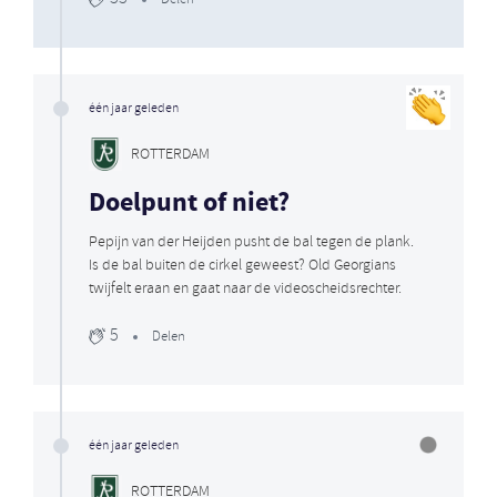
één jaar geleden
ROTTERDAM
Doelpunt of niet?
Pepijn van der Heijden pusht de bal tegen de plank.
Is de bal buiten de cirkel geweest? Old Georgians
twijfelt eraan en gaat naar de videoscheidsrechter.
5
Delen
één jaar geleden
ROTTERDAM