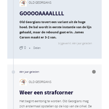
OLD GEORGIANS
GOOOOAAAALLLL
Old Georgians tovert een variant uit de hoge
hoed. De bal wordt in eerste instantie van de lijn
gehaald, maar de rebound gaat erin. James
Carson maakt er 3-2 van.
bijgewerkt: één jaar geleden
0
Delen
één jaar geleden
OLD GEORGIANS
Weer een strafcorner
Het begint eentonig te worden. Old Georgians mag
zich andermaal opstellen op de kop van de cirkel. De