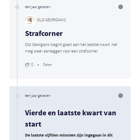
één jaar geleden
OLD GEORGIANS
Strafcorner
Old Georgians begint goed aan het laatste kwart. het
mag weer aanleggen voor een strafcorner.
0
Delen
één jaar geleden
Vierde en laatste kwart van
start
De laatste vijftien minuten zijn ingegaan in dit