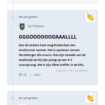
één jaar geleden
ROTTERDAM
GGGOOOOOOOAAALLLL
Aan de andere kant mag Rotterdam een
strafcorner nemen. Het is opnieuw Jeroen
Hertzberger die scoort. Met zijn tweede van de
wedstrijd zet hij zijn ploeg op een 4-2
voorsprong. Het is zijn 49ste treffer in de EHL.
bijgewerkt: één jaar geleden
28
Delen
één jaar geleden