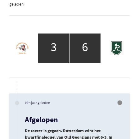
geleden
3
6
één jaar geleden
Afgelopen
De toeter is gegaan. Rotterdam wint het
kwartfinaleduel van Old Georgians met 6-3. In