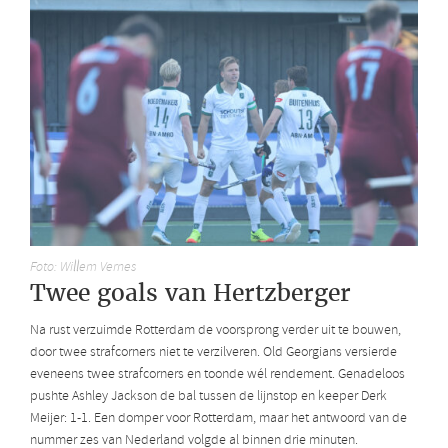
Foto: Willem Vernes
Twee goals van Hertzberger
Na rust verzuimde Rotterdam de voorsprong verder uit te bouwen,
door twee strafcorners niet te verzilveren. Old Georgians versierde
eveneens twee strafcorners en toonde wél rendement. Genadeloos
pushte Ashley Jackson de bal tussen de lijnstop en keeper Derk
Meijer: 1-1. Een domper voor Rotterdam, maar het antwoord van de
nummer zes van Nederland volgde al binnen drie minuten.