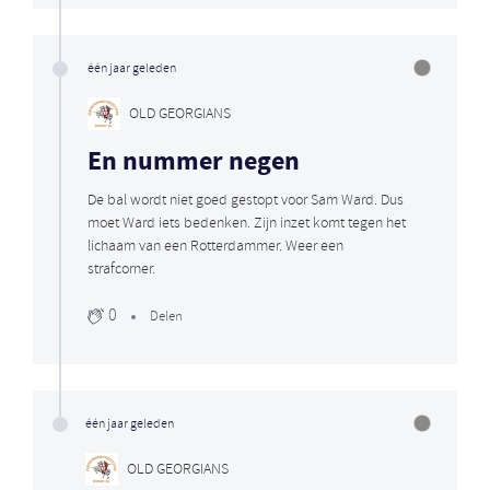
één jaar geleden
OLD GEORGIANS
En nummer negen
De bal wordt niet goed gestopt voor Sam Ward. Dus
moet Ward iets bedenken. Zijn inzet komt tegen het
lichaam van een Rotterdammer. Weer een
strafcorner.
0
Delen
één jaar geleden
OLD GEORGIANS