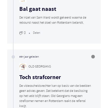
Bal gaat naast
De inzet van Sam Ward wordt gekeerd waarna de
rebound naast het doel van Rotterdam belandt.
0
Delen
één jaar geleden
OLD GEORGIANS
Toch strafcorner
De videoscheidsrechter kan op basis van de beelden
geen advies geven. Dat betekent dat de beslissing
op het veld blijft staan. Old Georgians mag een
strafcorner nemen en Rotterdam raakt de referral
kwijt.