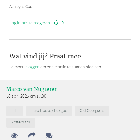
Ashley is God !
Log in om te reageren
0
Wat vind jij? Praat mee...
Je moet
inloggen
om een reactie te kunnen plaatsen.
Marco van Nugteren
18 april 2025 om 17:30
EHL
Euro Hockey League
Old Georgians
Rotterdam