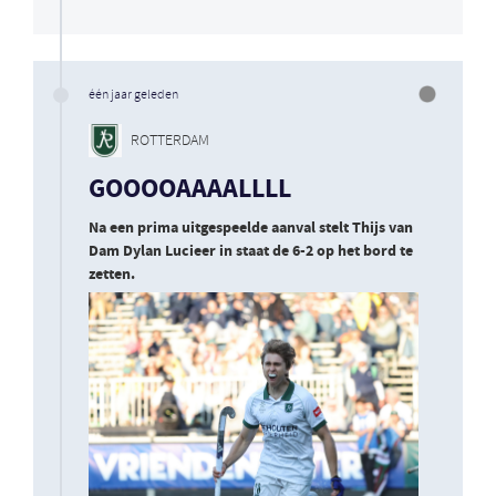
één jaar geleden
ROTTERDAM
GOOOOAAAALLLL
Na een prima uitgespeelde aanval stelt Thijs van
Dam Dylan Lucieer in staat de 6-2 op het bord te
zetten.