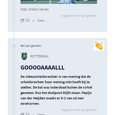
Foto: Willem Vernes
bijgewerkt: één jaar geleden
26
Delen
één jaar geleden
ROTTERDAM
GOOOOAAAALLL
De videoscheidsrechter is van mening dat de
scheidsrechter haar mening niet hoeft bij te
stellen. De bal was inderdaad buiten de cirkel
geweest. Dus het doelpunt blijft staan. Pepijn
van der Heijden maakt er 5-2 van uit een
strafcorner.
bijgewerkt: één jaar geleden
33
Delen