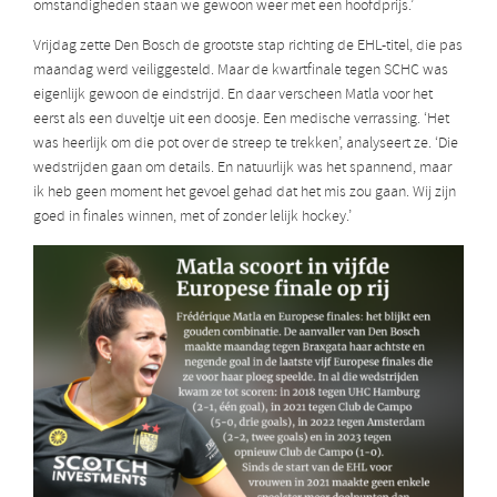
omstandigheden staan we gewoon weer met een hoofdprijs.’
Vrijdag zette Den Bosch de grootste stap richting de EHL-titel, die pas
maandag werd veiliggesteld. Maar de kwartfinale tegen SCHC was
eigenlijk gewoon de eindstrijd. En daar verscheen Matla voor het
eerst als een duveltje uit een doosje. Een medische verrassing. ‘Het
was heerlijk om die pot over de streep te trekken’, analyseert ze. ‘Die
wedstrijden gaan om details. En natuurlijk was het spannend, maar
ik heb geen moment het gevoel gehad dat het mis zou gaan. Wij zijn
goed in finales winnen, met of zonder lelijk hockey.’