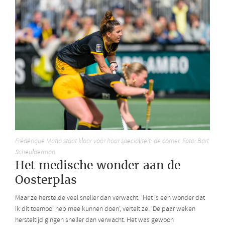
Frédérique Matla staat klaar voor haar specialiteit: de corner. Foto: Bart
Scheulderman
Het medische wonder aan de
Oosterplas
Maar ze herstelde veel sneller dan verwacht. ‘Het is een wonder dat
ik dit toernooi heb mee kunnen doen’, vertelt ze. ‘De paar weken
hersteltijd gingen sneller dan verwacht. Het was gewoon