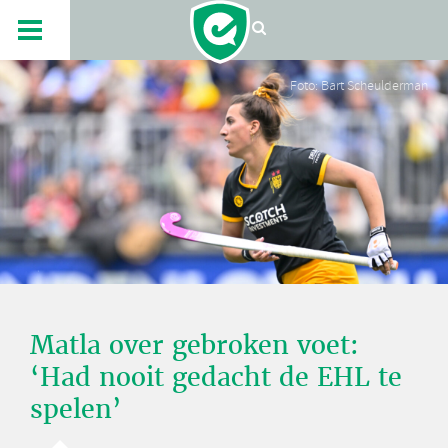
Foto: Bart Scheulderman
Matla over gebroken voet:
‘Had nooit gedacht de EHL te
spelen’