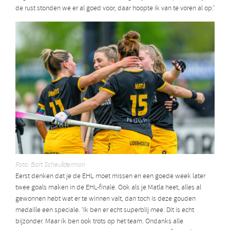
de rust stonden we er al goed voor, daar hoopte ik van te voren al op.’
Foto: Bart Scheulderman
Eerst denken dat je de EHL moet missen en een goede week later
twee goals maken in de EHL-finale. Ook als je Matla heet, alles al
gewonnen hebt wat er te winnen valt, dan toch is deze gouden
medaille een speciale. ‘Ik ben er echt superblij mee. Dit is echt
bijzonder. Maar ik ben ook trots op het team. Ondanks alle