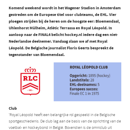
Komend weekend wordt in het Wagener Stadion in Amsterdam
gestreden om de Europese titel voor clubteams, de EHL. Vier
ploegen strijden bij de heren om de hoogste eer: Bloemendaal,
Uhlenhorst Mülheim, Atlètic Terrassa en Royal Léopold. In
aanloop naar de FINAL4 belicht hockey.nl iedere dag een niet-
Nederlandse deelnemer. Vandaag slaan we af met Royal
Léopold. De Belgische journalist Floris Geerts bespreekt de
tegenstander van Bloemendaal.
Club
‘Royal Léopold heeft een belangrijke rol gespeeld in de Belgische
sportgeschiedenis. De club lag aan de basis van de oprichting van de
voetbal- en hockeybond in België. Bovendien is de omniclub uit