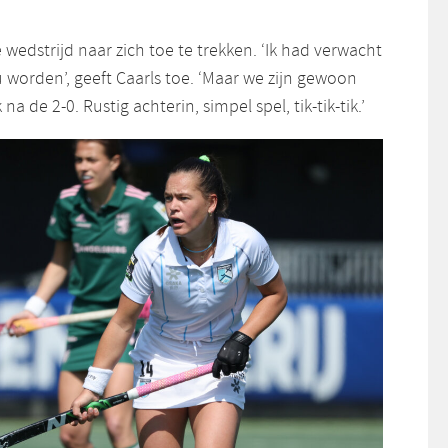
 wedstrijd naar zich toe te trekken. ‘Ik had verwacht
u worden’, geeft Caarls toe. ‘Maar we zijn gewoon
a de 2-0. Rustig achterin, simpel spel, tik-tik-tik.’