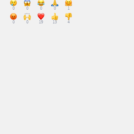
0
0
0
0
1
0
0
19
13
4