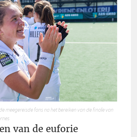
e meegereisde fans na het bereiken van de finale van
ernes
en van de euforie