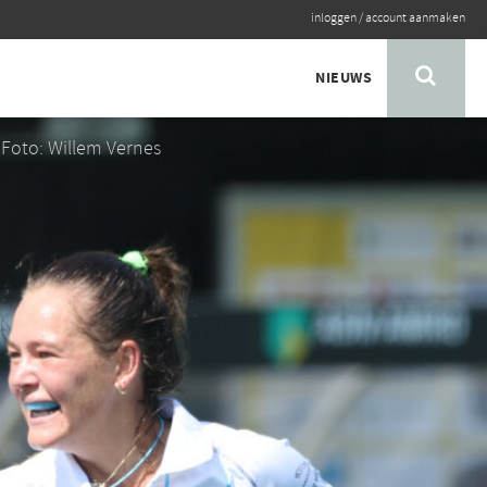
inloggen
/
account aanmaken
NIEUWS
Foto: Willem Vernes