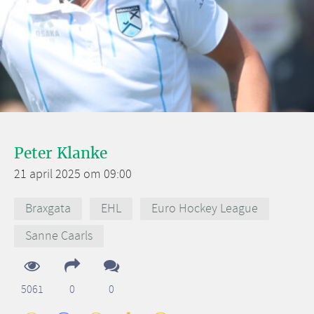
Peter Klanke
21 april 2025 om 09:00
Braxgata
EHL
Euro Hockey League
Sanne Caarls
5061
0
0