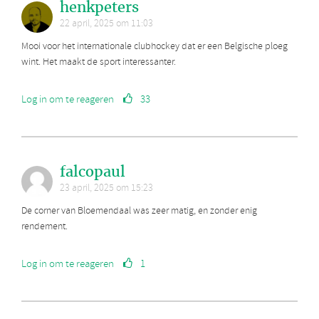
henkpeters
22 april, 2025 om 11:03
Mooi voor het internationale clubhockey dat er een Belgische ploeg
wint. Het maakt de sport interessanter.
Log in om te reageren
33
falcopaul
23 april, 2025 om 15:23
De corner van Bloemendaal was zeer matig, en zonder enig
rendement.
Log in om te reageren
1