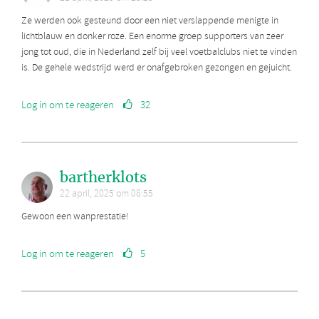
Ze werden ook gesteund door een niet verslappende menigte in
lichtblauw en donker roze. Een enorme groep supporters van zeer
jong tot oud, die in Nederland zelf bij veel voetbalclubs niet te vinden
is. De gehele wedstrijd werd er onafgebroken gezongen en gejuicht.
Log in om te reageren
32
bartherklots
22 april, 2025 om 08:55
Gewoon een wanprestatie!
Log in om te reageren
5