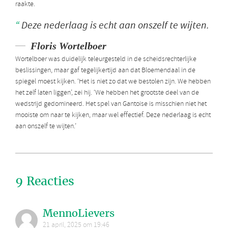
raakte.
Deze nederlaag is echt aan onszelf te wijten.
Floris Wortelboer
Wortelboer was duidelijk teleurgesteld in de scheidsrechterlijke
beslissingen, maar gaf tegelijkertijd aan dat Bloemendaal in de
spiegel moest kijken. ‘Het is niet zo dat we bestolen zijn. We hebben
het zelf laten liggen’, zei hij. ‘We hebben het grootste deel van de
wedstrijd gedomineerd. Het spel van Gantoise is misschien niet het
mooiste om naar te kijken, maar wel effectief. Deze nederlaag is echt
aan onszelf te wijten.’
9 Reacties
MennoLievers
21 april, 2025 om 19:46