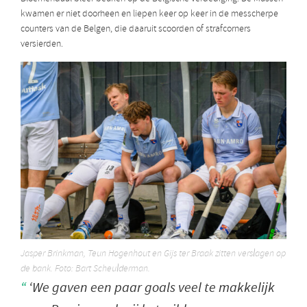
kwamen er niet doorheen en liepen keer op keer in de messcherpe
counters van de Belgen, die daaruit scoorden of strafcorners
versierden.
Jasper Brinkman, Teun Hogenhout en Gijs ter Braak zitten verslagen op
de bank. Foto: Bart Scheulderman.
‘We gaven een paar goals veel te makkelijk