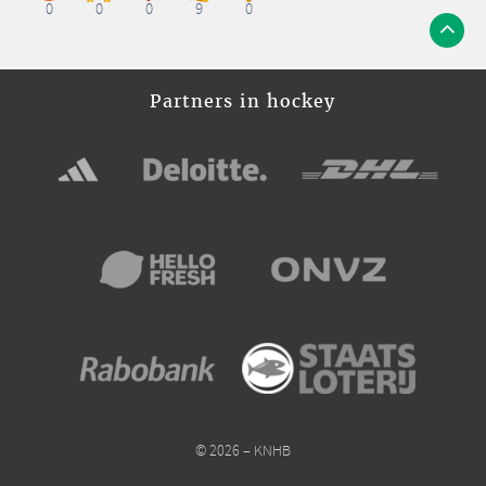
0
0
0
9
0
Partners in hockey
© 2026 – KNHB