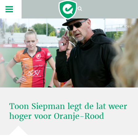
Foto: Frank Uijlenbroek
Toon Siepman legt de lat weer
hoger voor Oranje-Rood