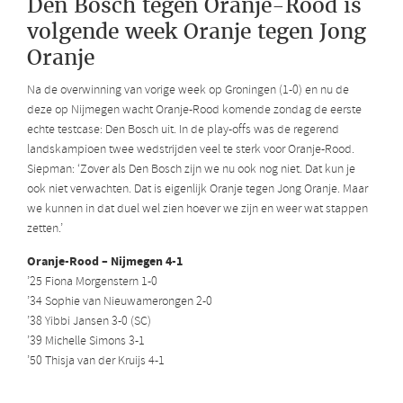
Den Bosch tegen Oranje-Rood is
volgende week Oranje tegen Jong
Oranje
Na de overwinning van vorige week op Groningen (1-0) en nu de
deze op Nijmegen wacht Oranje-Rood komende zondag de eerste
echte testcase: Den Bosch uit. In de play-offs was de regerend
landskampioen twee wedstrijden veel te sterk voor Oranje-Rood.
Siepman: ‘Zover als Den Bosch zijn we nu ook nog niet. Dat kun je
ook niet verwachten. Dat is eigenlijk Oranje tegen Jong Oranje. Maar
we kunnen in dat duel wel zien hoever we zijn en weer wat stappen
zetten.’
Oranje-Rood – Nijmegen 4-1
’25 Fiona Morgenstern 1-0
’34 Sophie van Nieuwamerongen 2-0
’38 Yibbi Jansen 3-0 (SC)
’39 Michelle Simons 3-1
’50 Thisja van der Kruijs 4-1