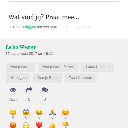
Wat vind jij? Praat mee...
Je moet
inloggen
om een reactie te kunnen plaatsen.
Eelko Wester
17 september 2017 om 16:22
Hoofdklasse
Hoofdklasse Dames
Laura Nunnink
Nijmegen
Oranje-Rood
Toon Siepman
3632
0
0
0
0
0
0
0