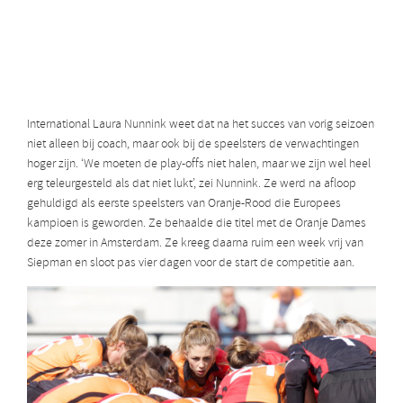
International Laura Nunnink weet dat na het succes van vorig seizoen
niet alleen bij coach, maar ook bij de speelsters de verwachtingen
hoger zijn. ‘We moeten de play-offs niet halen, maar we zijn wel heel
erg teleurgesteld als dat niet lukt’, zei Nunnink. Ze werd na afloop
gehuldigd als eerste speelsters van Oranje-Rood die Europees
kampioen is geworden. Ze behaalde die titel met de Oranje Dames
deze zomer in Amsterdam. Ze kreeg daarna ruim een week vrij van
Siepman en sloot pas vier dagen voor de start de competitie aan.