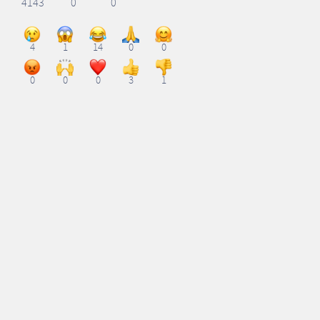
4143
0
0
4
1
14
0
0
0
0
0
3
1