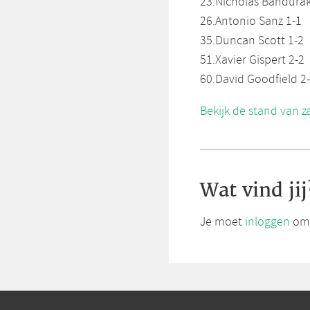
23.Nicholas Bandurak
26.Antonio Sanz 1-1
35.Duncan Scott 1-2
51.Xavier Gispert 2-2
60.David Goodfield 2-
Bekijk de stand van 
Wat vind jij
Je moet
inloggen
om 