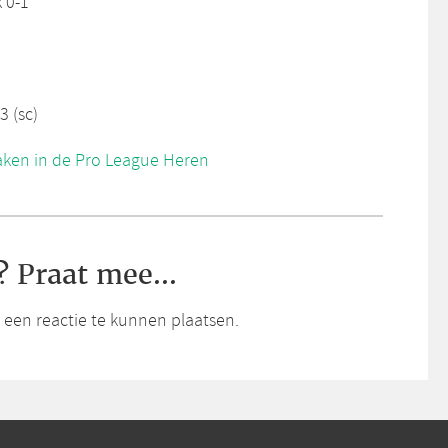
 0-1
3 (sc)
zaken in de Pro League Heren
? Praat mee...
een reactie te kunnen plaatsen.