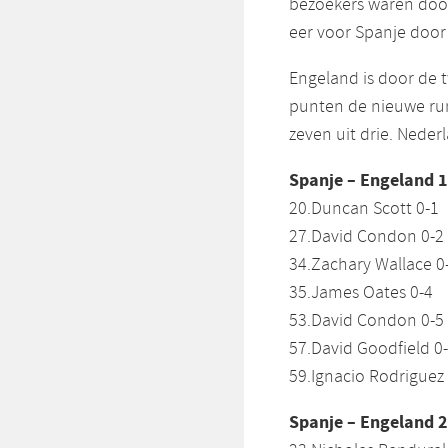
bezoekers waren door
eer voor Spanje door
Engeland is door de
punten de nieuwe run
zeven uit drie. Nederla
Spanje – Engeland 1
20.Duncan Scott 0-1
27.David Condon 0-2
34.Zachary Wallace 0-
35.James Oates 0-4
53.David Condon 0-5
57.David Goodfield 0
59.Ignacio Rodriguez 
Spanje – Engeland 2