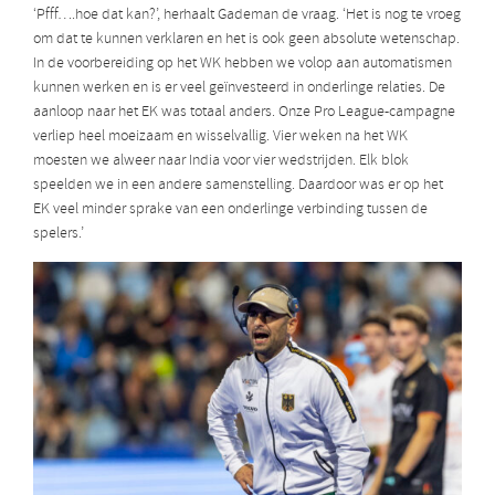
‘Pfff….hoe dat kan?’, herhaalt Gademan de vraag. ‘Het is nog te vroeg
om dat te kunnen verklaren en het is ook geen absolute wetenschap.
In de voorbereiding op het WK hebben we volop aan automatismen
kunnen werken en is er veel geïnvesteerd in onderlinge relaties. De
aanloop naar het EK was totaal anders. Onze Pro League-campagne
verliep heel moeizaam en wisselvallig. Vier weken na het WK
moesten we alweer naar India voor vier wedstrijden. Elk blok
speelden we in een andere samenstelling. Daardoor was er op het
EK veel minder sprake van een onderlinge verbinding tussen de
spelers.’