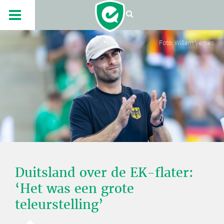
Foto: Willem Vernes
Duitsland over de EK-flater:
‘Het was een grote
teleurstelling’