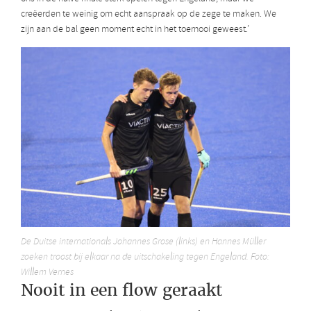
creëerden te weinig om echt aanspraak op de zege te maken. We
zijn aan de bal geen moment echt in het toernooi geweest.’
De Duitse internationals Johannes Grose (links) en Hannes Müller
zoeken troost bij elkaar na de uitschakeling tegen Engeland. Foto:
Willem Vernes
Nooit in een flow geraakt