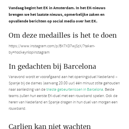
Vandaag begint het EK in Amsterdam. In het EK-nieuws
brengen we het laatste nieuws, opmerkelijke zaken en
opvallende berichten op social media over het EK.
Om deze medailles is het te doen
https://www.instagram.com/p/BX7XD7wjSzX/?taken-
by=hockeynlopinstagram
In gedachten bij Barcelona
Vanavond wordt er voorafgaand aan het openingsduel Nederland –
Spanje bij de dames (aanvang 20.00 uur) één minuut stilte gehouden
naar aanleiding van de
trieste gebeurtenissen in Barcelona
. Beide
teams zullen hun eerste EK-duel met een rouwband spelen. Ook de
heren van Nederland en Spanje dragen in hun duel van morgen een
rouwband.
Carlien kan niet wachten