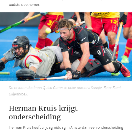
oudste deelnemer.
De ervaren doelman Quico Cortes in actie namens Spanje. Foto: Frank
Uijlenbroek.
Herman Kruis krijgt
onderscheiding
Herman Kruis heeft vrijdagmiddag in Amsterdam een onderscheiding