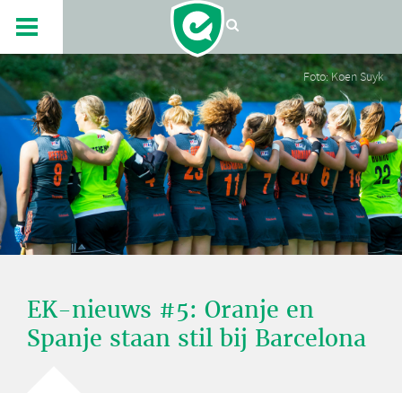
Foto: Koen Suyk
EK-nieuws #5: Oranje en
Spanje staan stil bij Barcelona