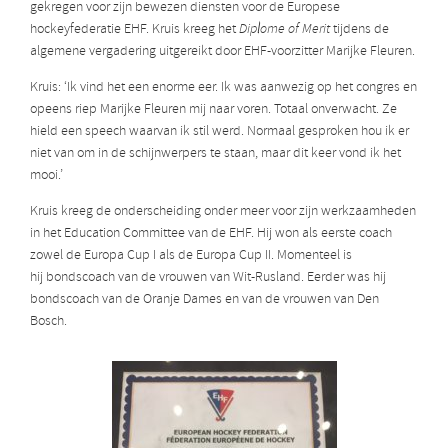
gekregen voor zijn bewezen diensten voor de Europese
hockeyfederatie EHF. Kruis kreeg het
Diplome of Merit
tijdens de
algemene vergadering uitgereikt door EHF-voorzitter Marijke Fleuren.
Kruis: ‘Ik vind het een enorme eer. Ik was aanwezig op het congres en
opeens riep Marijke Fleuren mij naar voren. Totaal onverwacht. Ze
hield een speech waarvan ik stil werd. Normaal gesproken hou ik er
niet van om in de schijnwerpers te staan, maar dit keer vond ik het
mooi.’
Kruis kreeg de onderscheiding onder meer voor zijn werkzaamheden
in het Education Committee van de EHF. Hij won als eerste coach
zowel de Europa Cup I als de Europa Cup II. Momenteel is
hij bondscoach van de vrouwen van Wit-Rusland. Eerder was hij
bondscoach van de Oranje Dames en van de vrouwen van Den
Bosch.