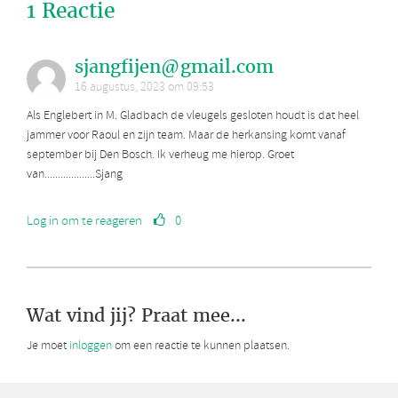
1 Reactie
sjangfijen@gmail.com
16 augustus, 2023 om 09:53
Als Englebert in M. Gladbach de vleugels gesloten houdt is dat heel
jammer voor Raoul en zijn team. Maar de herkansing komt vanaf
september bij Den Bosch. Ik verheug me hierop. Groet
van...................Sjang
Log in om te reageren
0
Wat vind jij? Praat mee...
Je moet
inloggen
om een reactie te kunnen plaatsen.