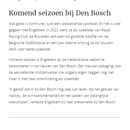
Komend seizoen bij Den Bosch
Wat goed is komt snel, luidt een welbekende sportwet. En het is snel
gegaan met Englebert. In 2021 werd ze als speelster van Royal
Racing Club de Bruxelles verkozen tot grootste belofte van de
Belgische hoofdklasse en een jaar daarna ontving ze de Gouden
Stick voor beste speelster.
Komend seizoen is Englebert op de Nederlandse velden te
bewonderen in de kleuren van Den Bosch. Een nieuwe uitdaging voor
de aanvallende middenvelder die volgens eigen zeggen nog niet
klaar is met haar ontwikkeling als speelster.
‘Ik geloof dat ik bij Den Bosch nog veel kan leren. Op het gebied van
hockey, de winnaarsmentaliteit en het spelen van belangrijke
wedstrijden’, vertelde Englebert bij haar presentatie bij Den Bosch.