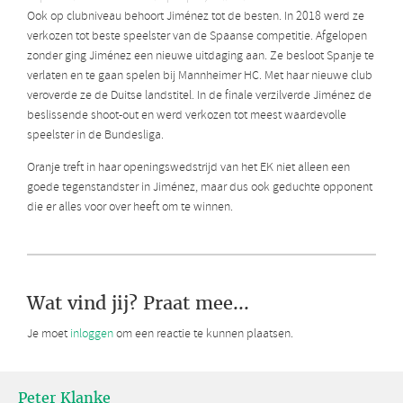
Ook op clubniveau behoort Jiménez tot de besten. In 2018 werd ze
verkozen tot beste speelster van de Spaanse competitie. Afgelopen
zonder ging Jiménez een nieuwe uitdaging aan. Ze besloot Spanje te
verlaten en te gaan spelen bij Mannheimer HC. Met haar nieuwe club
veroverde ze de Duitse landstitel. In de finale verzilverde Jiménez de
beslissende shoot-out en werd verkozen tot meest waardevolle
speelster in de Bundesliga.
Oranje treft in haar openingswedstrijd van het EK niet alleen een
goede tegenstandster in Jiménez, maar dus ook geduchte opponent
die er alles voor over heeft om te winnen.
Wat vind jij? Praat mee...
Je moet
inloggen
om een reactie te kunnen plaatsen.
Peter Klanke