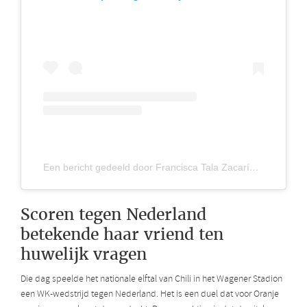
Een bericht gedeeld door Francisca Tala Zacarías (@panchitala)
Scoren tegen Nederland
betekende haar vriend ten
huwelijk vragen
Die dag speelde het nationale elftal van Chili in het Wagener Stadion
een WK-wedstrijd tegen Nederland. Het is een duel dat voor Oranje