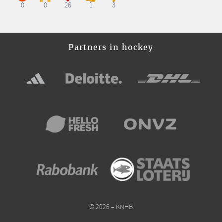
0
0
26
1
3
Partners in hockey
© 2026 – KNHB