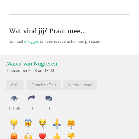
Wat vind jij? Praat mee...
Je moet
inloggen
om een reactie te kunnen plaatsen.
Marco van Nugteren
1 december 2023 om 19:00
Chili
Francisca Tala
internationaal
11589
0
0
0
0
0
0
4