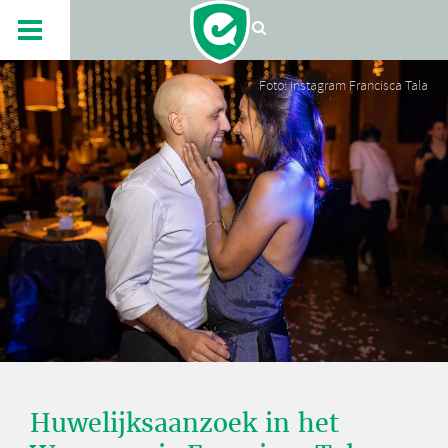
Foto: Instagram Francisca Tala
Huwelijksaanzoek in het