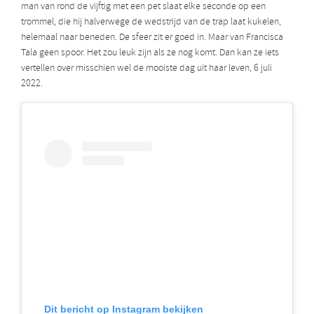
man van rond de vijftig met een pet slaat elke seconde op een
trommel, die hij halverwege de wedstrijd van de trap laat kukelen,
helemaal naar beneden. De sfeer zit er goed in. Maar van Francisca
Tala geen spoor. Het zou leuk zijn als ze nog komt. Dan kan ze iets
vertellen over misschien wel de mooiste dag uit haar leven, 6 juli
2022.
Dit bericht op Instagram bekijken