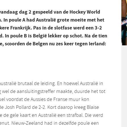
 vandaag dag 2 gespeeld van de Hockey World
. In poule A had Australië grote moeite met het
ere Frankrijk. Pas in de slotfase werd een 3-2
 In poule B is België lekker op schot. Na de tien
e, scoorden de Belgen nu zes keer tegen Ierland:
ustralië brutaal de leiding. En hoewel Australië in
 wel de aansluitingstreffer maakte, duurde het tot
duel voordat de Aussies de Franse muur kon
de Josh Pollard de 2-2. Kort daarop kreeg Blaise
 de gele kaart en Australië een strafbal. Die werd
nut. Nieuw-Zeeland had in dezelfde poule een