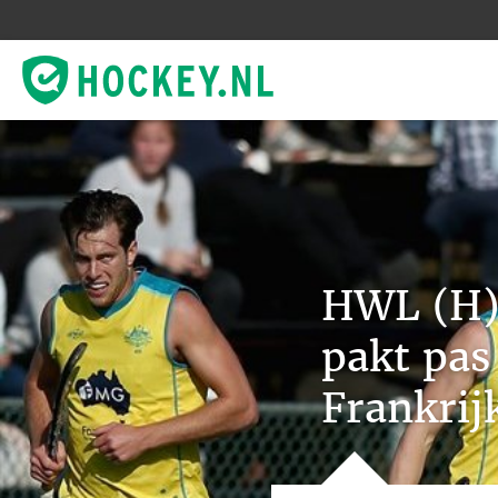
HWL (H) 
pakt pas
Frankrij