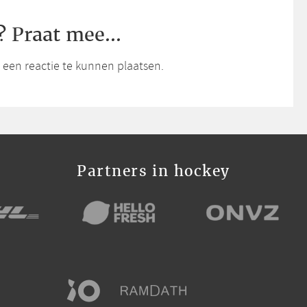
? Praat mee...
een reactie te kunnen plaatsen.
Partners in hockey