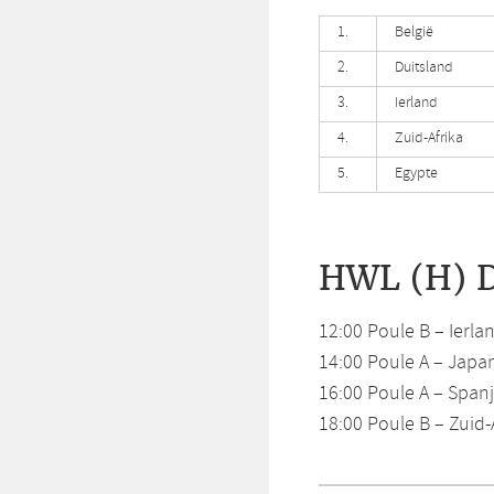
1.
België
2.
Duitsland
3.
Ierland
4.
Zuid-Afrika
5.
Egypte
HWL (H) D
12:00 Poule B – Ierla
14:00 Poule A – Japan
16:00 Poule A – Spanj
18:00 Poule B – Zuid-