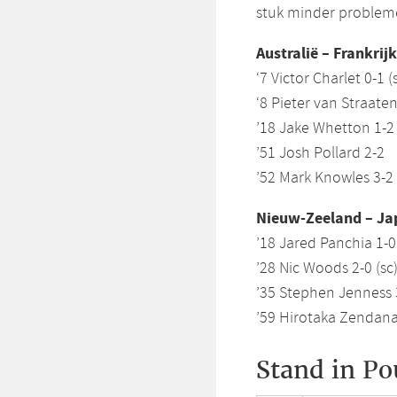
stuk minder probleme
Australië – Frankrijk
‘7 Victor Charlet 0-1 (
‘8 Pieter van Straaten
’18 Jake Whetton 1-2
’51 Josh Pollard 2-2
’52 Mark Knowles 3-2 
Nieuw-Zeeland – Jap
’18 Jared Panchia 1-0 
’28 Nic Woods 2-0 (sc
’35 Stephen Jenness 
’59 Hirotaka Zendana 
Stand in Po