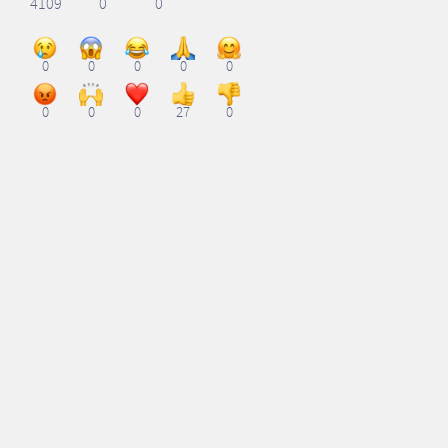
4109
0
0
0
0
0
0
0
0
0
0
27
0