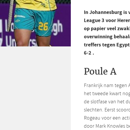
In Johannesburg is
League 3 voor Heren
op papier veel zwakk
overwinning behaald.
treffers tegen Egypt
6-2 .
Poule A
Frankrijk nam tegen A
het tweede kwart nog
de slotfase van het 
slechten. Eerst scoor
Rogeau voor een actie
door Mark Knowles be