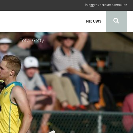
inloggen
/
account aanmaken
NIEUWS
Foto: Getty