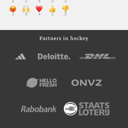
0
0
4
0
0
3
0
4
2
0
Partners in hockey