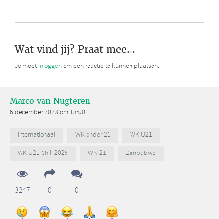
Wat vind jij? Praat mee...
Je moet
inloggen
om een reactie te kunnen plaatsen.
Marco van Nugteren
6 december 2023 om 13:00
internationaal
WK onder 21
WK U21
WK U21 Chili 2025
WK-21
Zimbabwe
3247
0
0