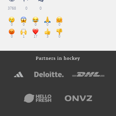
3768
0
0
0
0
0
0
0
0
1
17
3
0
Partners in hockey