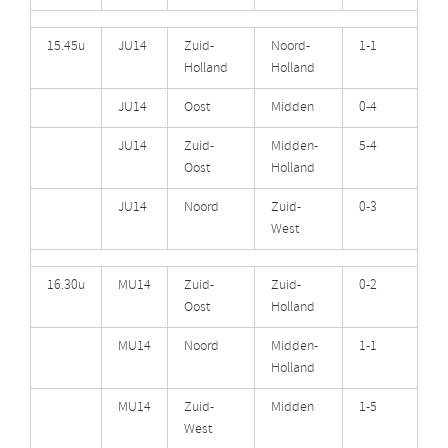
15.45u
JU14
Zuid-
Noord-
1-1
Holland
Holland
JU14
Oost
Midden
0-4
JU14
Zuid-
Midden-
5-4
Oost
Holland
JU14
Noord
Zuid-
0-3
West
16.30u
MU14
Zuid-
Zuid-
0-2
Oost
Holland
MU14
Noord
Midden-
1-1
Holland
MU14
Zuid-
Midden
1-5
West