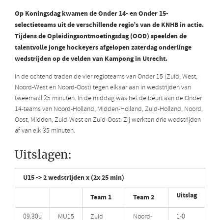
Op Koningsdag kwamen de Onder 14- en Onder 15-
selectieteams uit de verschillende regio’s van de KNHB in actie.
Tijdens de Opleidingsontmoetingsdag (OOD) speelden de
talentvolle jonge hockeyers afgelopen zaterdag onderlinge
wedstrijden op de velden van Kampong in Utrecht.
In de ochtend traden de vier regioteams van Onder 15 (Zuid, West,
Noord-West en Noord-Oost) tegen elkaar aan in wedstrijden van
tweemaal 25 minuten. In de middag was het de beurt aan de Onder
14-teams van Noord-Holland, Midden-Holland, Zuid-Holland, Noord,
Oost, Midden, Zuid-West en Zuid-Oost. Zij werkten drie wedstrijden
af van elk 35 minuten.
Uitslagen:
U15 -> 2 wedstrijden x (2x 25 min)
Uitslag
Team 1
Team 2
09.30u
MU15
Zuid
Noord-
1-0