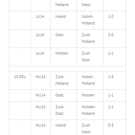
Holland
West
JU14
Noord
Noord-
1-2
Holland
JU14
Oost
Zuid-
2-0
Holland
JU14
Midden
Zuid-
1-1
Oost
15.00u
MU14
Zuid-
Noord-
1-3
Holland
Holland
MU14
Oost
Midden
1-1
MU14
Zuid-
Midden-
1-1
Oost
Holland
MU14
Noord
Zuid-
0-3
West