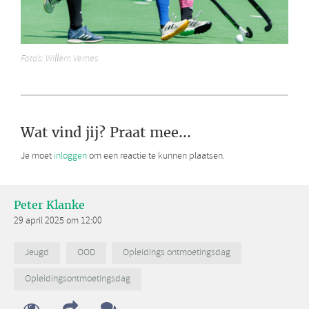
Foto’s: Willem Vernes
Wat vind jij? Praat mee...
Je moet
inloggen
om een reactie te kunnen plaatsen.
Peter Klanke
29 april 2025 om 12:00
Jeugd
OOD
Opleidings ontmoetingsdag
Opleidingsontmoetingsdag