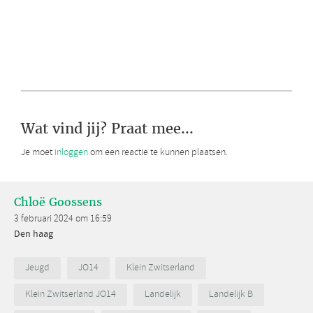
Wat vind jij? Praat mee...
Je moet
inloggen
om een reactie te kunnen plaatsen.
Chloë Goossens
3 februari 2024 om 16:59
Den haag
Jeugd
JO14
Klein Zwitserland
Klein Zwitserland JO14
Landelijk
Landelijk B