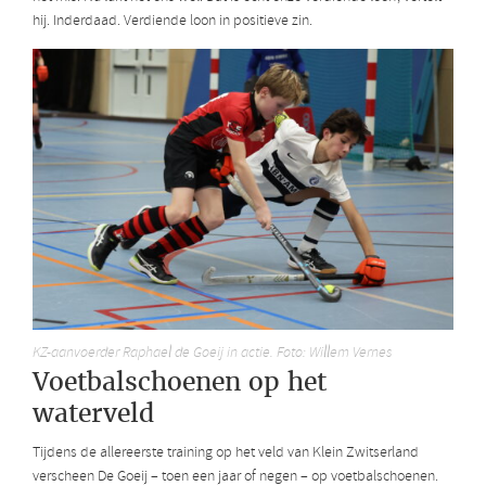
hij. Inderdaad. Verdiende loon in positieve zin.
KZ-aanvoerder Raphael de Goeij in actie. Foto: Willem Vernes
Voetbalschoenen op het
waterveld
Tijdens de allereerste training op het veld van Klein Zwitserland
verscheen De Goeij – toen een jaar of negen – op voetbalschoenen.