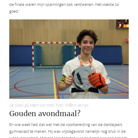
de finale waren mijn spanningen ook verdwenen. Het voelde zo
goed.’
De Goeij glundert van trots. Foto: Willem Vernes
Gouden avondmaal?
En wie weet had dat wel met de voorbereiding van de derdejaars
gymnasiast te maken. Hij was vrijdagavond namelijk nog druk in de