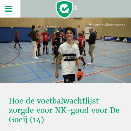
Foto: Willem Vernes
Hoe de voetbalwachtlijst
zorgde voor NK-goud voor De
Goeij (14)