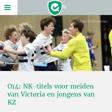
Foto: Willem Vernes
O14: NK-titels voor meiden
van Victoria en jongens van
KZ